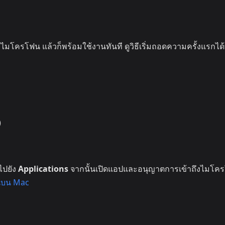
งไมโครโฟน แล้วก็พร้อมใช้งานทันที ดูวิธีเริ่มถอดความครั้งแรกได้ท
)
ไปยัง
Applications
จากนั้นเปิดแอปและอนุญาตการเข้าถึงไมโคร
นบน Mac