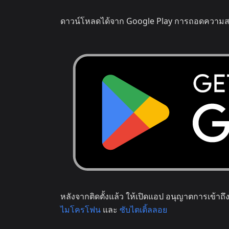
ดาวน์โหลดได้จาก Google Play การถอดความสด
หลังจากติดตั้งแล้ว ให้เปิดแอป อนุญาตการเข้าถึ
ไมโครโฟน
และ
ซับไตเติ้ลลอย