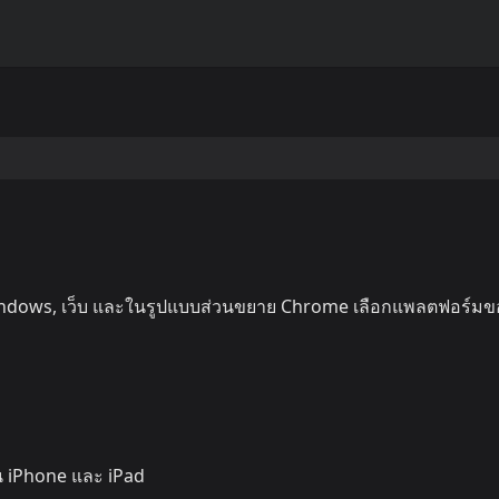
Windows, เว็บ และในรูปแบบส่วนขยาย Chrome เลือกแพลตฟอร์ม
น iPhone และ iPad