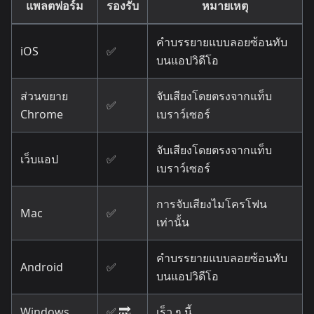
แพลตฟอร์ม
รองรับ
หมายเหตุ
คำบรรยายแบบลอยซ้อนทับ
iOS
✅
บนแอปวิดีโอ
ส่วนขยาย
จับเสียงโดยตรงจากแท็บ
✅
Chrome
เบราว์เซอร์
จับเสียงโดยตรงจากแท็บ
เว็บแอป
✅
เบราว์เซอร์
การจับเสียงไมโครโฟน
Mac
✅
เท่านั้น
คำบรรยายแบบลอยซ้อนทับ
Android
✅
บนแอปวิดีโอ
Windows
✅ 🔜
เร็ว ๆ นี้