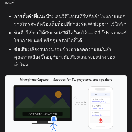
เตอร์
การตั้งค่าที่แนะนำ:
เล่นวิดีโอบนทีวีหรือลำโพงภายนอก
วางโทรศัพท์หรือแล็ปท็อปที่กำลังรัน Whisperr ไว้ใกล้ ๆ
ข้อดี:
ใช้งานได้กับแหล่งวิดีโอใดก็ได้ — ทีวี โปรเจกเตอร์
โรงภาพยนตร์ หรืออุปกรณ์ใดก็ได้
ข้อเสีย:
เสียงรบกวนรอบข้างอาจลดความแม่นยำ
คุณภาพเสียงขึ้นอยู่กับระดับเสียงและระยะห่างของ
ลำโพง