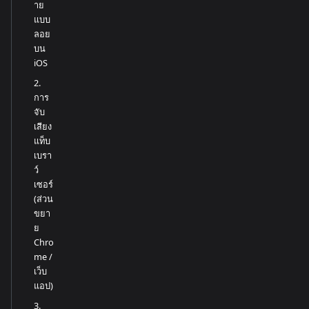
าย
แบบ
ลอย
บน
iOS
2.
การ
จับ
เสียง
แท็บ
เบรา
ว์
เซอร์
(ส่วน
ขยา
ย
Chro
me /
เว็บ
แอป)
3.