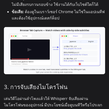
ไม่มีเสียงรบกวนรอบข้าง ใช้งานได้กับเว็บไซต์ใดก็ได้
ข้อเสีย:
ต้องดูในเบราว์เซอร์ Chrome ไม่ใช่ในแอปเนทีฟ
และต้องใช้อุปกรณ์เดสก์ท็อป
3. การจับเสียงไมโครโฟน
เล่นวิดีโอผ่านลำโพงแล้วให้ Whisperr จับเสียงผ่าน
ไมโครโฟนของอุปกรณ์ มีประโยชน์เมื่อดูบนทีวีหรือโปรเจก