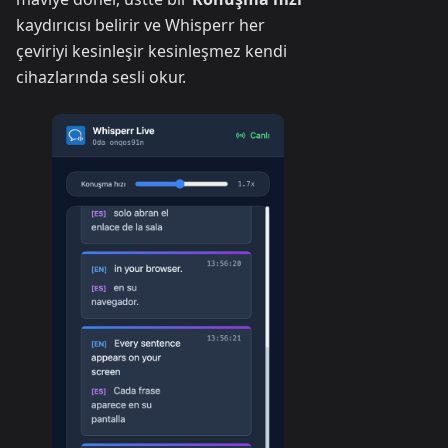
kaydırıcısı belirir ve Whisperr her
çeviriyi kesinleşir kesinleşmez kendi
cihazlarında sesli okur.