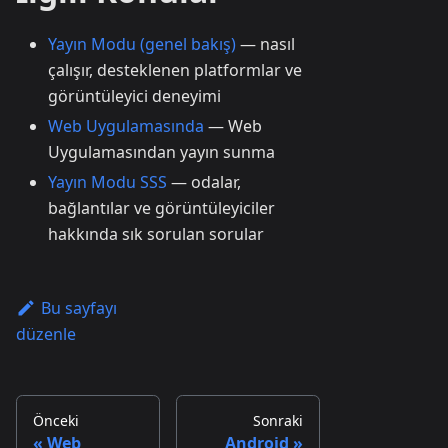
Yayın Modu (genel bakış)
— nasıl
çalışır, desteklenen platformlar ve
görüntüleyici deneyimi
Web Uygulamasında
— Web
Uygulamasından yayın sunma
Yayın Modu SSS
— odalar,
bağlantılar ve görüntüleyiciler
hakkında sık sorulan sorular
Bu sayfayı
düzenle
Önceki
Sonraki
Web
Android