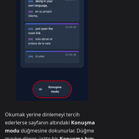
Okumak yerine dinlemeyi tercih
ederlerse sayfanın altındaki
Konuşma
modu
düğmesine dokunurlar. Düğme
maviye döner, üstte bir
Konuşma hızı