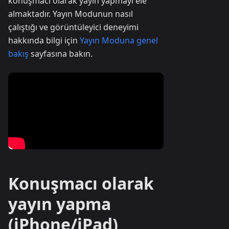
konuşmacı olarak yayın yapmayı ele
almaktadır. Yayın Modunun nasıl
çalıştığı ve görüntüleyici deneyimi
hakkında bilgi için
Yayın Moduna genel
bakış
sayfasına bakın.
Konuşmacı olarak
yayın yapma
(iPhone/iPad)