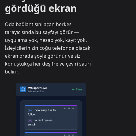
gördüğü ekran
Oda bağlantısını açan herkes
tarayıcısında bu sayfayı görür —
uygulama yok, hesap yok, kayıt yok.
İzleyicilerinizin çoğu telefonda olacak;
ekran orada şöyle görünür ve siz
konuştukça her deşifre ve çeviri satırı
belirir.