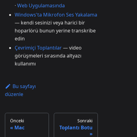
·
Web Uygulamasında
Windows'ta Mikrofon Ses Yakalama
— kendi sesinizi veya harici bir
hoparlörü bunun yerine transkribe
edin
Çevrimiçi Toplantılar
— video
görüşmeleri sırasında altyazı
kullanımı
Bu sayfayı
düzenle
Önceki
Sonraki
Mac
Toplantı Botu