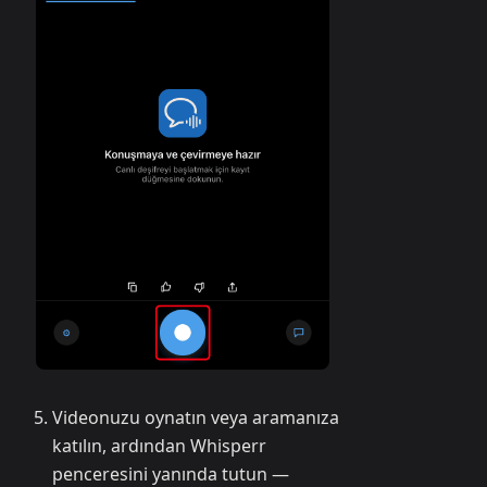
Videonuzu oynatın veya aramanıza
katılın, ardından Whisperr
penceresini yanında tutun —