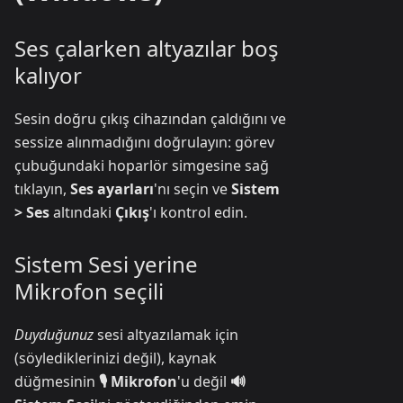
Ses çalarken altyazılar boş
kalıyor
Sesin doğru çıkış cihazından çaldığını ve
sessize alınmadığını doğrulayın: görev
çubuğundaki hoparlör simgesine sağ
tıklayın,
Ses ayarları
'nı seçin ve
Sistem
> Ses
altındaki
Çıkış
'ı kontrol edin.
Sistem Sesi yerine
Mikrofon seçili
Duyduğunuz
sesi altyazılamak için
(söylediklerinizi değil), kaynak
düğmesinin
🎙️ Mikrofon
'u değil
🔊