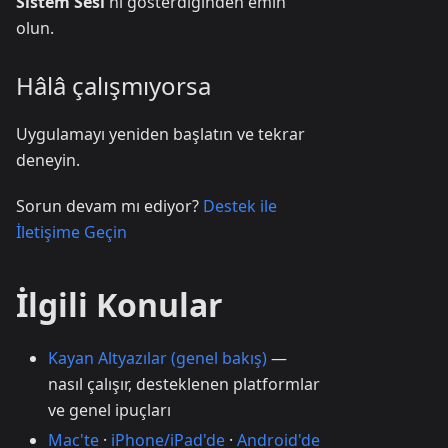
Sistem Sesi
'ni gösterdiğinden emin
olun.
Hâlâ çalışmıyorsa
Uygulamayı yeniden başlatın ve tekrar
deneyin.
Sorun devam mı ediyor?
Destek ile
İletişime Geçin
İlgili Konular
Kayan Altyazılar (genel bakış)
—
nasıl çalışır, desteklenen platformlar
ve genel ipuçları
Mac'te
·
iPhone/iPad'de
·
Android'de