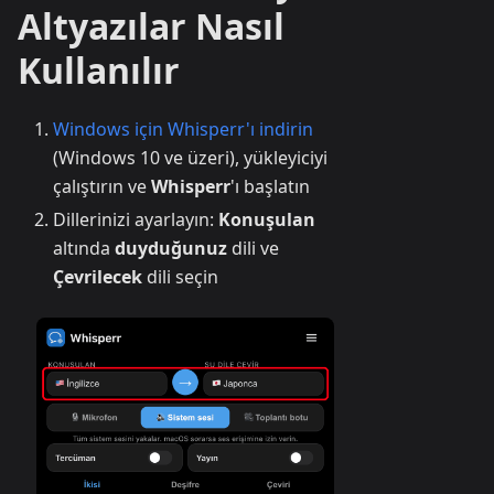
Altyazılar Nasıl
Kullanılır
Windows için Whisperr'ı indirin
(Windows 10 ve üzeri), yükleyiciyi
çalıştırın ve
Whisperr
'ı başlatın
Dillerinizi ayarlayın:
Konuşulan
altında
duyduğunuz
dili ve
Çevrilecek
dili seçin