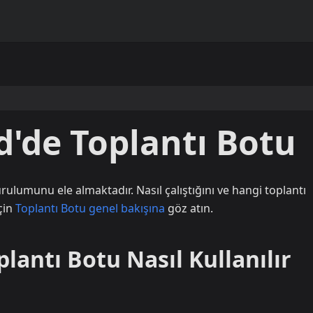
d'de Toplantı Botu
rulumunu ele almaktadır. Nasıl çalıştığını ve hangi toplantı
çin
Toplantı Botu genel bakışına
göz atın.
lantı Botu Nasıl Kullanılır