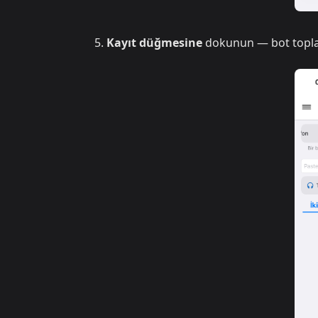
Kayıt düğmesine
dokunun — bot toplant