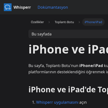
Whisperr
Dokümantasyon
Özellikler
Toplantı Botu
iPhone/iPad
Bu sayfada
iPhone ve iPa
Bu sayfa, Toplantı Botu'nun
iPhone/iPad
ku
platformlarının desteklendiğini öğrenmek i
iPhone ve iPad'de Top
Whisperr uygulamasını
açın