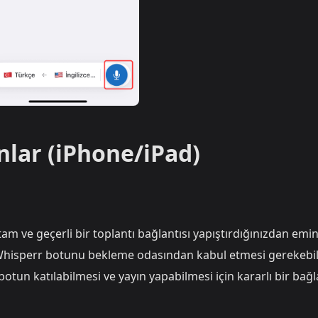
nlar (iPhone/iPad)
am ve geçerli bir toplantı bağlantısı yapıştırdığınızdan emi
Whisperr botunu bekleme odasından kabul etmesi gerekebil
otun katılabilmesi ve yayın yapabilmesi için kararlı bir bağl