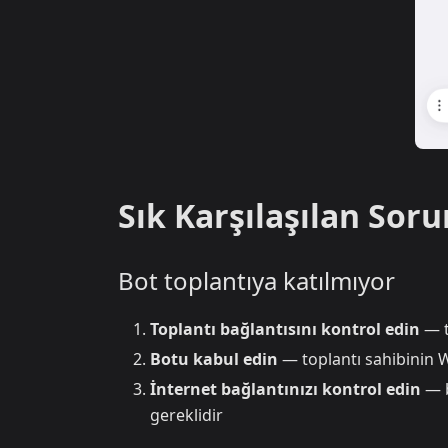
Sık Karşılaşılan Soru
Bot toplantıya katılmıyor
Toplantı bağlantısını kontrol edin
— t
Botu kabul edin
— toplantı sahibinin 
İnternet bağlantınızı kontrol edin
— b
gereklidir