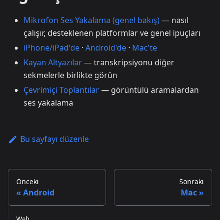
Mikrofon Ses Yakalama (genel bakış)
— nasıl
çalışır, desteklenen platformlar ve genel ipuçları
iPhone/iPad'de
·
Android'de
·
Mac'te
Kayan Altyazılar
— transkripsiyonu diğer
sekmelerle birlikte görün
Çevrimiçi Toplantılar
— görüntülü aramalardan
ses yakalama
Bu sayfayı düzenle
Önceki
Sonraki
Android
Mac
Web