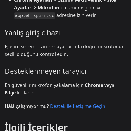
Chrome Ayarları > Gizlilik ve Güvenlik > Site
Ayarları > Mikrofon
bölümüne gidin ve
adresine izin verin
app.whisperr.co
Yanlış giriş cihazı
İşletim sisteminizin ses ayarlarında doğru mikrofonun
seçili olduğunu kontrol edin.
Desteklenmeyen tarayıcı
En güvenilir mikrofon yakalama için
Chrome
veya
Edge
kullanın.
Hâlâ çalışmıyor mu?
Destek ile İletişime Geçin
İlgili İçerikler