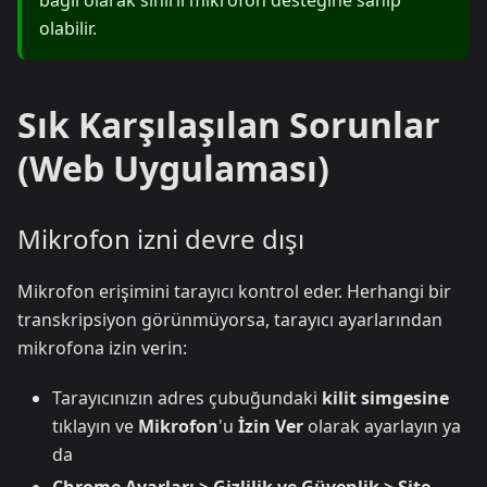
bağlı olarak sınırlı mikrofon desteğine sahip
olabilir.
Sık Karşılaşılan Sorunlar
(Web Uygulaması)
Mikrofon izni devre dışı
Mikrofon erişimini tarayıcı kontrol eder. Herhangi bir
transkripsiyon görünmüyorsa, tarayıcı ayarlarından
mikrofona izin verin:
Tarayıcınızın adres çubuğundaki
kilit simgesine
tıklayın ve
Mikrofon
'u
İzin Ver
olarak ayarlayın ya
da