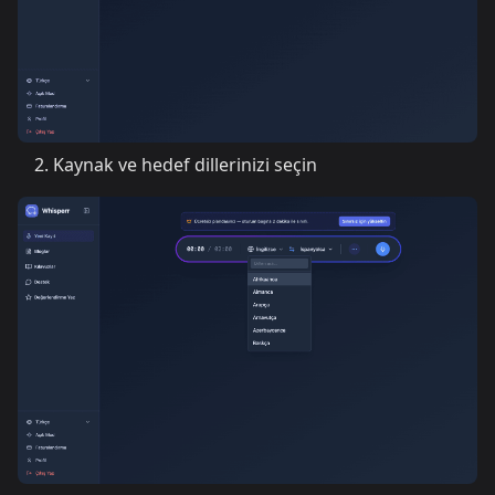
Kaynak ve hedef dillerinizi seçin