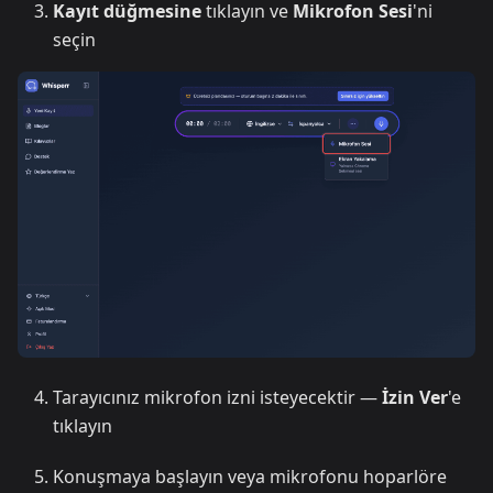
Kayıt düğmesine
tıklayın ve
Mikrofon Sesi
'ni
seçin
Tarayıcınız mikrofon izni isteyecektir —
İzin Ver
'e
tıklayın
Konuşmaya başlayın veya mikrofonu hoparlöre