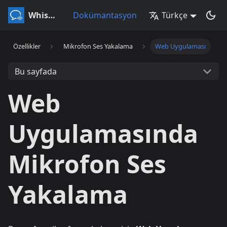
Whisperr
Dokümantasyon
Türkçe
Özellikler
Mikrofon Ses Yakalama
Web Uygulaması
Bu sayfada
Web
Uygulamasında
Mikrofon Ses
Yakalama