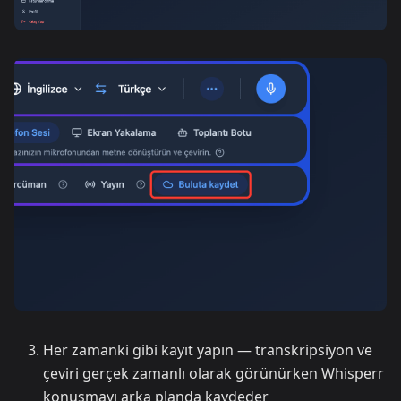
Her zamanki gibi kayıt yapın — transkripsiyon ve
çeviri gerçek zamanlı olarak görünürken Whisperr
konuşmayı arka planda kaydeder