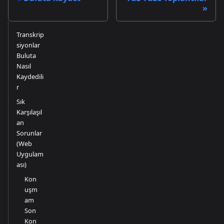
Transkrip
siyonlar
Buluta
Nasıl
Kaydedili
r
Sık
Karşılaşıl
an
Sorunlar
(Web
Uygulam
ası)
Kon
uşm
am
Son
Kon