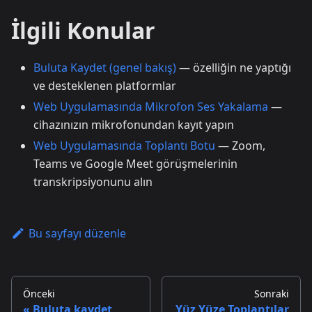
İlgili Konular
Buluta Kaydet (genel bakış)
— özelliğin ne yaptığı
ve desteklenen platformlar
Web Uygulamasında Mikrofon Ses Yakalama
—
cihazınızın mikrofonundan kayıt yapın
Web Uygulamasında Toplantı Botu
— Zoom,
Teams ve Google Meet görüşmelerinin
transkripsiyonunu alın
Bu sayfayı düzenle
Önceki
Sonraki
Buluta kaydet
Yüz Yüze Toplantılar