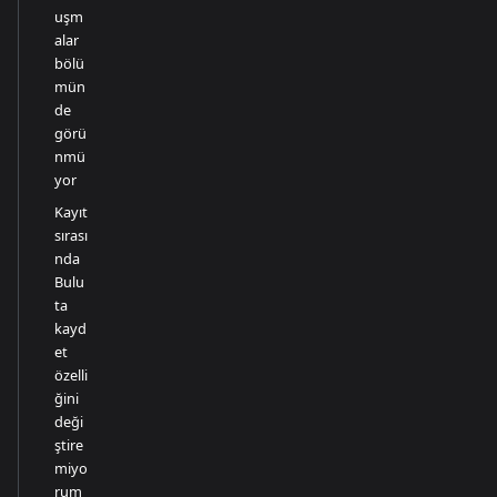
uşm
alar
bölü
mün
de
görü
nmü
yor
Kayıt
sırası
nda
Bulu
ta
kayd
et
özelli
ğini
deği
ştire
miyo
rum