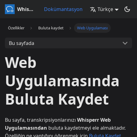
Whisperr
Dokümantasyon
Türkçe
Özellikler
Buluta kaydet
Web Uygulaması
Bu sayfada
Web
Uygulamasında
Buluta Kaydet
Bu sayfa, transkripsiyonlarınızı
Whisperr Web
Uygulamasından
buluta kaydetmeyi ele almaktadır.
Özelliğin ne yaptığını öğrenmek için
Buluta Kaydet