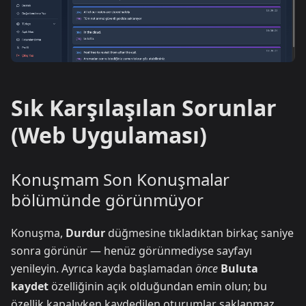
Sık Karşılaşılan Sorunlar
(Web Uygulaması)
Konuşmam Son Konuşmalar
bölümünde görünmüyor
Konuşma,
Durdur
düğmesine tıkladıktan birkaç saniye
sonra görünür — henüz görünmediyse sayfayı
yenileyin. Ayrıca kayda başlamadan
önce
Buluta
kaydet
özelliğinin açık olduğundan emin olun; bu
özellik kapalıyken kaydedilen oturumlar saklanmaz.