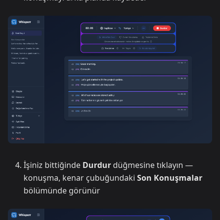
İşiniz bittiğinde
Durdur
düğmesine tıklayın —
konuşma, kenar çubuğundaki
Son Konuşmalar
bölümünde görünür