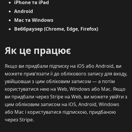
iPhone та iPad
Android
Mac та Windows
Веббраузер (Chrome, Edge, Firefox)
Як це працює
Якщо ви придбали підписку на iOS або Android, ви
можете прив'язати її до облікового запису для входу,
увійшовши з цим обліковим записом — а потім
користуватися нею на Web, Windows або Mac. Якщо
ви придбали через Stripe на Web, ви можете увійти з
цим обліковим записом на iOS, Android, Windows
або Mac і користуватися підпискою, придбаною
через Stripe.