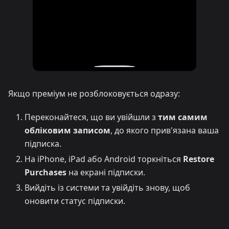
Якщо преміум не розблоковується одразу:
Переконайтеся, що ви увійшли з
тим самим
обліковим записом
, до якого прив'язана ваша
підписка.
На iPhone, iPad або Android торкніться
Restore
Purchases
на екрані підписки.
Вийдіть із системи та увійдіть знову, щоб
оновити статус підписки.