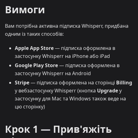
Вимоги
Вам потрібна активна підписка Whisperr, придбана
одним із таких способів:
Apple App Store
— підписка оформлена в
застосунку Whisperr на iPhone або iPad
Google Play Store
— підписка оформлена в
застосунку Whisperr на Android
Stripe
— підписка оформлена на сторінці
Billing
у вебзастосунку Whisperr (кнопка
Upgrade
у
застосунку для Mac та Windows також веде на
цю сторінку)
Крок 1 — Прив'яжіть