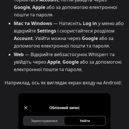
Google
,
Apple
або за допомогою електронної
пошти та пароля.
Mac та Windows
— Натисніть
Log in
у меню або
відкрийте
Settings
і скористайтеся розділом
Account
. Увійти можна через
Google
або за
допомогою електронної пошти та пароля.
Web
— Відкрийте вебзастосунок Whisperr та
увійдіть через
Apple
,
Google
або за допомогою
електронної пошти та пароля.
Наприклад, ось як виглядає екран входу на Android: