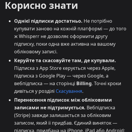
Корисно знати
Однієї підписки достатньо.
Не потрібно
купувати заново на кожній платформі — до того
ж Whisperr не дозволяє оформити другу
підписку, поки одна вже активна на вашому
обліковому записі.
Керуйте та скасовуйте там, де купували.
Підписка з App Store керується через Apple,
підписка з Google Play — через Google, а
вебпідписка — на сторінці
Billing
. Точні кроки
дивіться у розділі
Скасування
.
Перенесення підписок між обліковими
записами не підтримується.
Вебпідписка
(Stripe) завжди залишається за обліковим
записом, який її придбав. Єдиний виняток —
підписка, придбана на iPhone, iPad або Android: