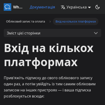
Whisperr
Документація
Українська
Обліковий запис та оплата
Вхід на кількох платформах
Зміст цієї сторінки
Вхід на кількох
платформах
Прив'яжіть підписку до свого облікового запису
один раз, а потім увійдіть із тим самим обліковим
записом на інших пристроях — і ваша підписка
розблокується всюди: