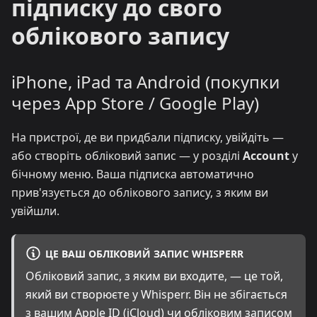
підписку до свого
облікового запису
iPhone, iPad та Android (покупки
через App Store / Google Play)
На пристрої, де ви придбали підписку, увійдіть —
або створіть обліковий запис — у розділі
Account
у
бічному меню. Ваша підписка автоматично
прив'язується до облікового запису, з яким ви
увійшли.
ЦЕ ВАШ ОБЛІКОВИЙ ЗАПИС WHISPERR
Обліковий запис, з яким ви входите, — це той,
який ви створюєте у Whisperr. Він не збігається
з вашим Apple ID (iCloud) чи обліковим записом