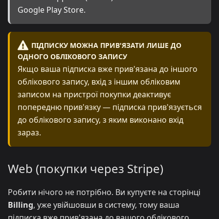
Google Play Store.
ПІДПИСКУ МОЖНА ПРИВ'ЯЗАТИ ЛИШЕ ДО
ОДНОГО ОБЛІКОВОГО ЗАПИСУ
Якщо ваша підписка вже прив'язана до іншого
облікового запису, вхід з іншим обліковим
записом на пристрої покупки деактивує
попередню прив'язку — підписка прив'язується
до облікового запису, з яким виконано вхід
зараз.
Web (покупки через Stripe)
Робити нічого не потрібно. Ви купуєте на сторінці
Billing
, уже увійшовши в систему, тому ваша
підписка вже прив'язана до вашого облікового