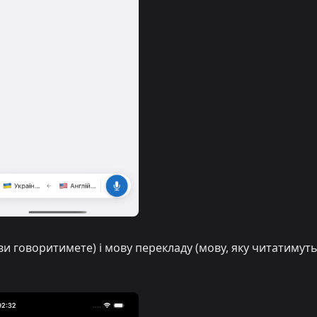
ви говоритимете) і мову перекладу (мову, яку читатимут