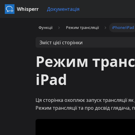
Whisperr
Документація
Функції
Режим трансляції
iPhone/iPad
Зміст цієї сторінки
Режим трансл
iPad
Ця сторінка охоплює запуск трансляції як
Режим трансляції та про досвід глядача,