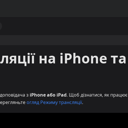
яції на iPhone та
 доповідача з
iPhone або iPad
. Щоб дізнатися, як працює
 перегляньте
огляд Режиму трансляції
.