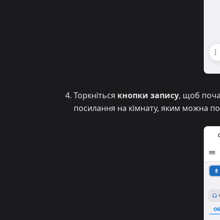
Торкніться
кнопки запису
, щоб поча
посилання на кімнату, яким можна по