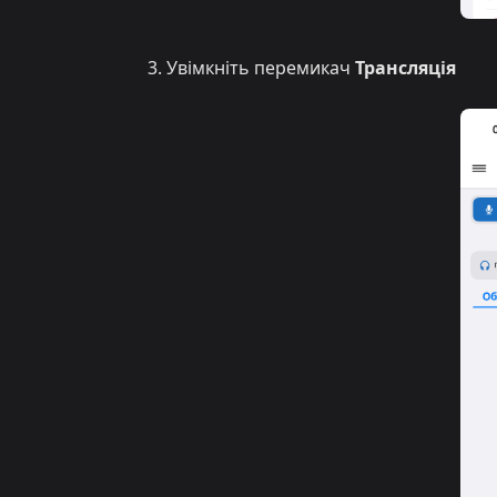
Увімкніть перемикач
Трансляція