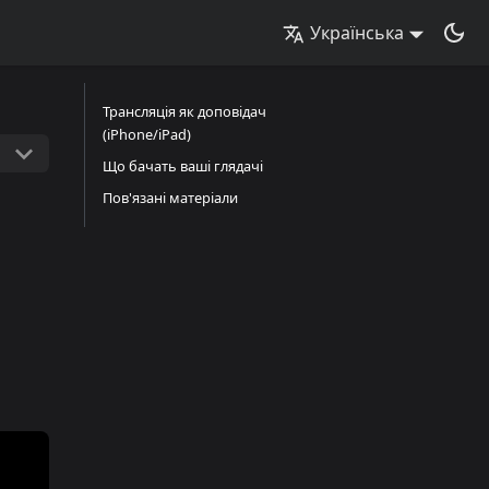
Українська
Трансляція як доповідач
(iPhone/iPad)
Що бачать ваші глядачі
Пов'язані матеріали