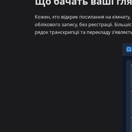
Що бачать ваші гля
Кожен, хто відкриє посилання на кімнату,
облікового запису, без реєстрації. Більші
рядок транскрипції та перекладу з’являєть