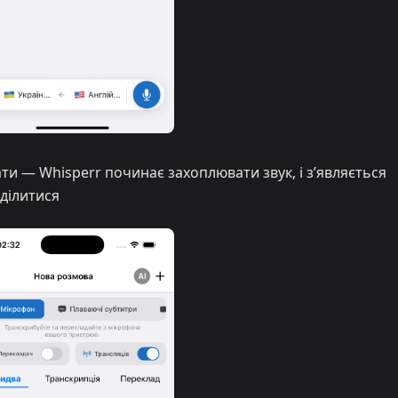
ти — Whisperr починає захоплювати звук, і з’являється
ділитися