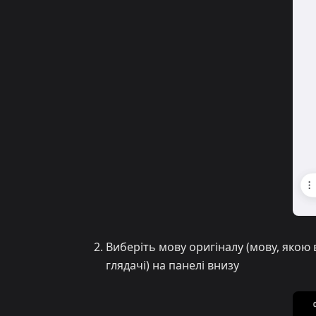
Виберіть мову оригіналу (мову, якою 
глядачі) на панелі внизу