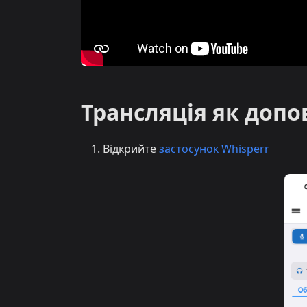
Трансляція як допов
Відкрийте
застосунок Whisperr