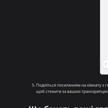
Поділіться посиланням на кімнату з 
щоб стежити за вашою транскрипцією