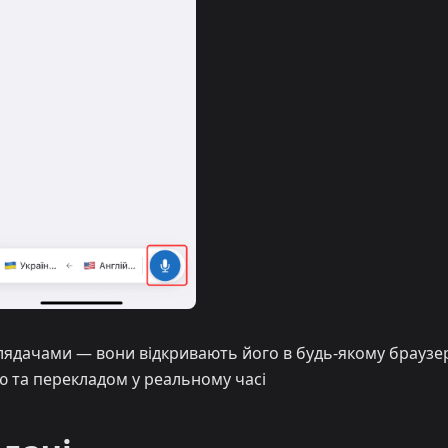
глядачами — вони відкривають його в будь-якому браузер
 та перекладом у реальному часі