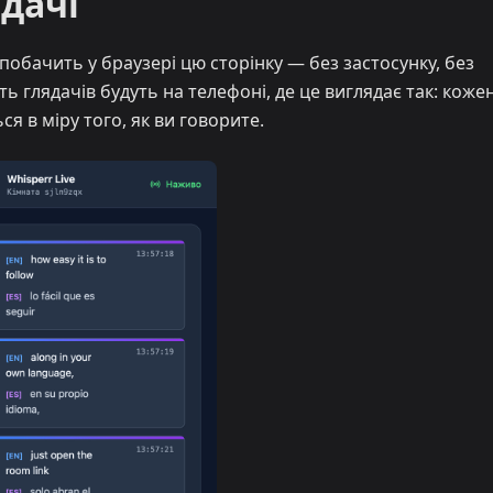
дачі
 побачить у браузері цю сторінку — без застосунку, без
сть глядачів будуть на телефоні, де це виглядає так: коже
ся в міру того, як ви говорите.