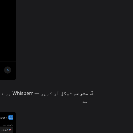
مترجم
ٹوگل آن
ہے