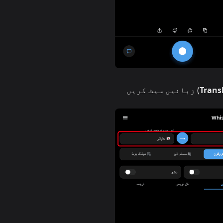
Trans
) زبانیں سیٹ کریں