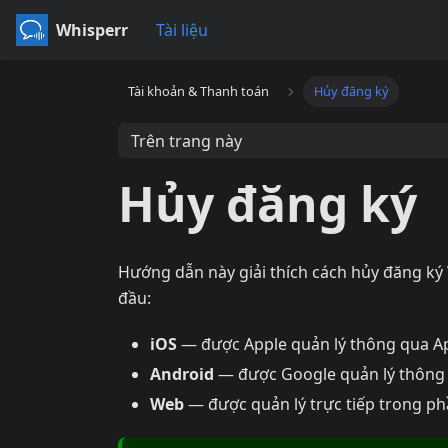
Whisperr
Tài liệu
Tài khoản & Thanh toán
Hủy đăng ký
Trên trang này
Hủy đăng ký
Hướng dẫn này giải thích cách hủy đăng ký
đầu:
iOS
— được Apple quản lý thông qua A
Android
— được Google quản lý thông 
Web
— được quản lý trực tiếp trong ph