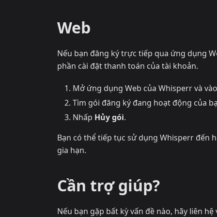
Web
Nếu bạn đăng ký trực tiếp qua ứng dụng Web
phần cài đặt thanh toán của tài khoản.
Mở ứng dụng Web của Whisperr và và
Tìm gói đăng ký đang hoạt động của bạ
Nhấp
Hủy gói
.
Bạn có thể tiếp tục sử dụng Whisperr đến h
gia hạn.
Cần trợ giúp?
Nếu bạn gặp bất kỳ vấn đề nào, hãy liên hệ 