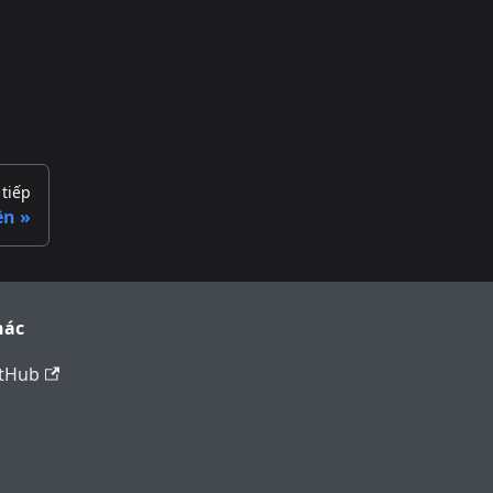
 tiếp
ền
hác
tHub