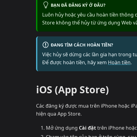
BẠN ĐÃ ĐĂNG KÝ Ở ĐÂU?
Luôn hủy hoặc yêu cầu hoàn tiền thông 
Store không thể hủy từ ứng dụng Web và
ĐANG TÌM CÁCH HOÀN TIỀN?
Việc hủy sẽ dừng các lần gia hạn trong 
Để được hoàn tiền, hãy xem
Hoàn tiền
.
iOS (App Store)
Các đăng ký được mua trên iPhone hoặc iPad
hiện qua App Store.
Mở ứng dụng
Cài đặt
trên iPhone hoặc