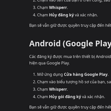
Chạm vào tên của bạn ở trên cùng, sa
Chạm
Whisperr
.
Chạm
Hủy đăng ký
và xác nhận.
Bạn sẽ vẫn giữ được quyền truy cập đến hết 
Android (Google Play
Các đăng ký được mua trên thiết bị Android 
hiện qua Google Play.
Mở ứng dụng
Cửa hàng Google Play
.
Chạm vào biểu tượng hồ sơ của bạn, 
Chạm
Whisperr
.
Chạm
Hủy gói đăng ký
và xác nhận.
Bạn sẽ vẫn giữ được quyền truy cập đến hết 