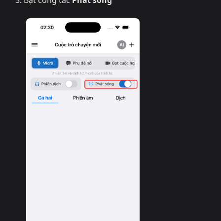
Bật công tắc
Phát sóng