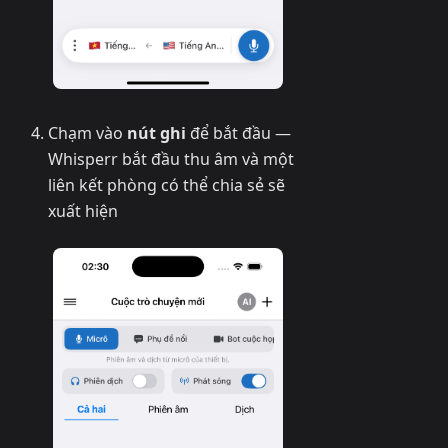
Chạm vào
nút ghi
để bắt đầu —
Whisperr bắt đầu thu âm và một
liên kết phòng có thể chia sẻ sẽ
xuất hiện