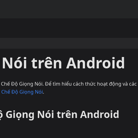
Nói trên Android
Chế Độ Giọng Nói. Để tìm hiểu cách thức hoạt động và các
 Chế Độ Giọng Nói
.
 Giọng Nói trên Android