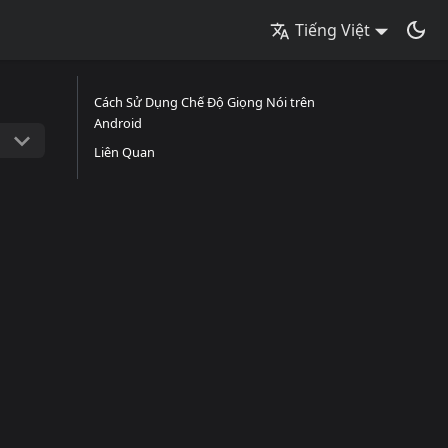
Tiếng Việt
Cách Sử Dụng Chế Độ Giọng Nói trên
Android
Liên Quan