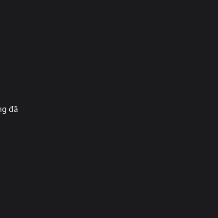
ng đã