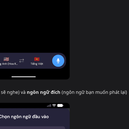
 sẽ nghe) và
ngôn ngữ đích
(ngôn ngữ bạn muốn phát lại)