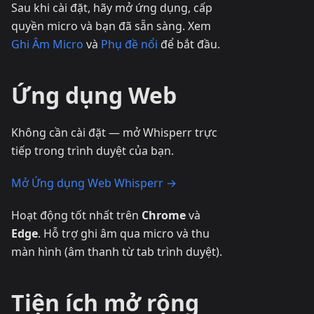
Sau khi cài đặt, hãy mở ứng dụng, cấp
quyền micro và bạn đã sẵn sàng. Xem
Ghi Âm Micro
và
Phụ đề nổi
để bắt đầu.
Ứng dụng Web
Không cần cài đặt — mở Whisperr trực
tiếp trong trình duyệt của bạn.
Mở Ứng dụng Web Whisperr →
Hoạt động tốt nhất trên
Chrome
và
Edge
. Hỗ trợ ghi âm qua micro và thu
màn hình (âm thanh từ tab trình duyệt).
Tiện ích mở rộng