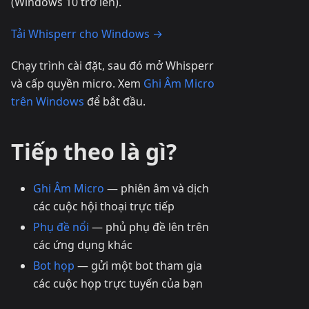
(Windows 10 trở lên).
Tải Whisperr cho Windows →
Chạy trình cài đặt, sau đó mở Whisperr
và cấp quyền micro. Xem
Ghi Âm Micro
trên Windows
để bắt đầu.
Tiếp theo là gì?
Ghi Âm Micro
— phiên âm và dịch
các cuộc hội thoại trực tiếp
Phụ đề nổi
— phủ phụ đề lên trên
các ứng dụng khác
Bot họp
— gửi một bot tham gia
các cuộc họp trực tuyến của bạn