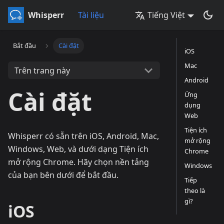
Whisperr
Tài liệu
Tiếng Việt
Bắt đầu
Cài đặt
iOS
Mac
Trên trang này
Android
Cài đặt
Ứng
dụng
Web
Tiện ích
Whisperr có sẵn trên iOS, Android, Mac,
mở rộng
Windows, Web, và dưới dạng Tiện ích
Chrome
mở rộng Chrome. Hãy chọn nền tảng
Windows
của bạn bên dưới để bắt đầu.
Tiếp
theo là
gì?
iOS