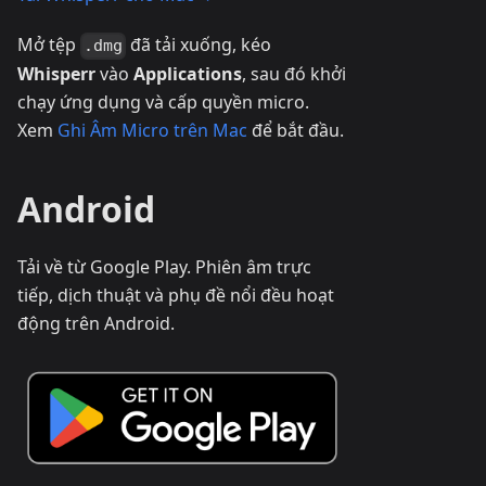
Mở tệp
đã tải xuống, kéo
.dmg
Whisperr
vào
Applications
, sau đó khởi
chạy ứng dụng và cấp quyền micro.
Xem
Ghi Âm Micro trên Mac
để bắt đầu.
Android
Tải về từ Google Play. Phiên âm trực
tiếp, dịch thuật và phụ đề nổi đều hoạt
động trên Android.