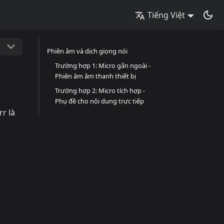
Tiếng Việt
Phiên âm và dịch giọng nói
Trường hợp 1: Micro gắn ngoài -
Phiên âm âm thanh thiết bị
Trường hợp 2: Micro tích hợp -
Phụ đề cho nội dung trực tiếp
r là