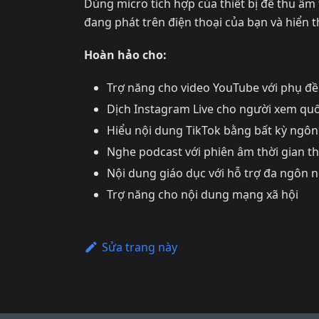
Dùng micro tích hợp của thiết bị để thu âm
đang phát trên điện thoại của bạn và hiển th
Hoàn hảo cho:
Trợ năng cho video YouTube với phụ đề 
Dịch Instagram Live cho người xem quố
Hiểu nội dung TikTok bằng bất kỳ ngô
Nghe podcast với phiên âm thời gian t
Nội dung giáo dục với hỗ trợ đa ngôn 
Trợ năng cho nội dung mạng xã hội
Sửa trang này