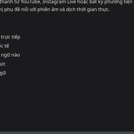
 thanh từ YouTube, Instagram Live hoặc bất kỳ phương tiện
ị phụ đề nổi với phiên âm và dịch thời gian thực.
trực tiếp
c tế
n ngữ nào
hực
ngữ