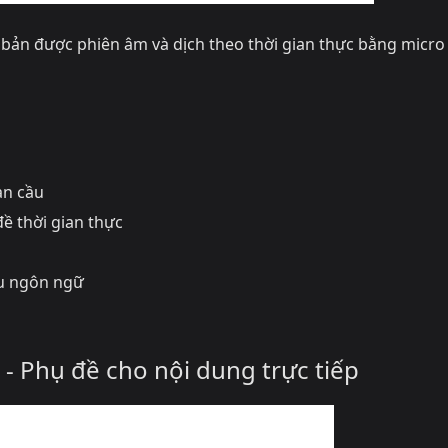
bản được phiên âm và dịch theo thời gian thực bằng micro
àn cầu
đề thời gian thực
ều ngôn ngữ
 - Phụ đề cho nội dung trực tiếp