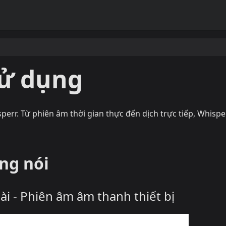
ử dụng
err. Từ phiên âm thời gian thực đến dịch trực tiếp, Whisper
ng nói
i - Phiên âm âm thanh thiết bị