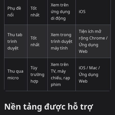
Xem trên
Phụ đề
Tốt
ứng dụng
iOS
nổi
nhất
di động
Tiện ích mở
Thu tab
Xem trong
Tốt
rộng Chrome /
trình
trình duyệt
nhất
Ứng dụng
duyệt
máy tính
Web
Xem trên
Tùy
iOS / Mac /
Thu qua
TV, máy
trường
Ứng dụng
micro
chiếu, rạp
hợp
Web
phim
Nền tảng được hỗ trợ