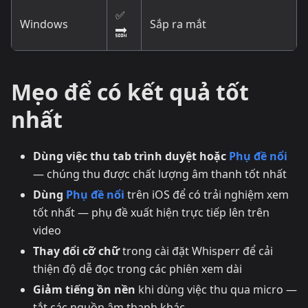
✅
Windows
Sắp ra mắt
🔜
Mẹo để có kết quả tốt
nhất
Dùng việc thu tab trình duyệt hoặc
Phụ đề nổi
— chúng thu được chất lượng âm thanh tốt nhất
Dùng
Phụ đề nổi
trên iOS để có trải nghiệm xem
tốt nhất — phụ đề xuất hiện trực tiếp lên trên
video
Thay đổi cỡ chữ
trong cài đặt Whisperr để cải
thiện độ dễ đọc trong các phiên xem dài
Giảm tiếng ồn nền
khi dùng việc thu qua micro —
tắt các nguồn âm thanh khác