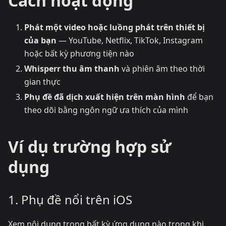
Cách hoạt động
Phát một video hoặc luồng phát trên thiết bị
của bạn
— YouTube, Netflix, TikTok, Instagram
hoặc bất kỳ phương tiện nào
Whisperr thu âm thanh
và phiên âm theo thời
gian thực
Phụ đề đã dịch xuất hiện trên màn hình
để bạn
theo dõi bằng ngôn ngữ ưa thích của mình
Ví dụ trường hợp sử
dụng
1. Phụ đề nổi trên iOS
Xem nội dung trong bất kỳ ứng dụng nào trong khi