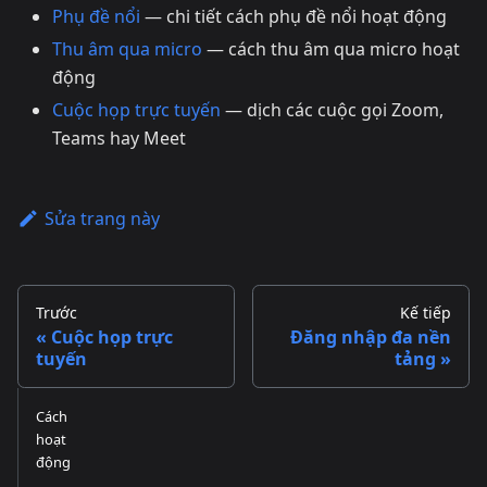
Phụ đề nổi
— chi tiết cách phụ đề nổi hoạt động
Thu âm qua micro
— cách thu âm qua micro hoạt
động
Cuộc họp trực tuyến
— dịch các cuộc gọi Zoom,
Teams hay Meet
Sửa trang này
Trước
Kế tiếp
Cuộc họp trực
Đăng nhập đa nền
tuyến
tảng
Cách
hoạt
động