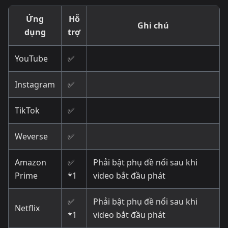
Ứng
Hỗ
Ghi chú
dụng
trợ
YouTube
✅
Instagram
✅
TikTok
✅
Weverse
✅
Amazon
✅
Phải bật phụ đề nổi sau khi
Prime
*1
video bắt đầu phát
✅
Phải bật phụ đề nổi sau khi
Netflix
*1
video bắt đầu phát