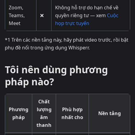
Zoom,
Không hỗ trợ do hạn chế về
Teams,
❌
quyền riêng tư — xem
Cuộc
Meet
họp trực tuyến
*1 Trên các nền tảng này, hãy phát video trước, rồi bật
phụ đề nổi trong ứng dụng Whisperr.
Tôi nên dùng phương
pháp nào?
Chất
Phương
lượng
Phù hợp
Nền tảng
pháp
âm
nhất cho
thanh