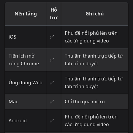
Hỗ
Nền tảng
Ghi chú
trợ
Phụ đề nổi phủ lên trên
iOS
✅
các ứng dụng video
Tiện ích mở
Thu âm thanh trực tiếp từ
✅
rộng Chrome
tab trình duyệt
Thu âm thanh trực tiếp từ
Ứng dụng Web
✅
tab trình duyệt
Mac
✅
Chỉ thu qua micro
Phụ đề nổi phủ lên trên
Android
✅
các ứng dụng video