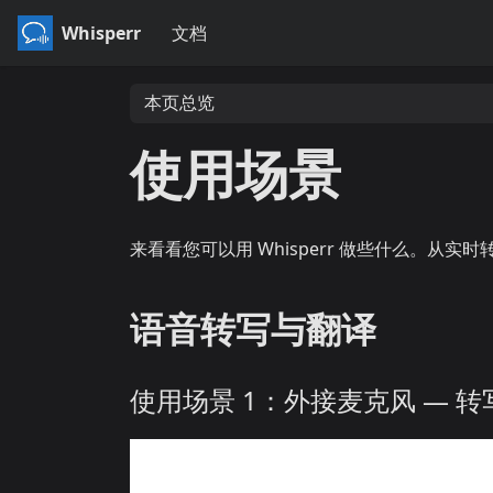
Whisperr
文档
本页总览
使用场景
来看看您可以用 Whisperr 做些什么。从实
语音转写与翻译
使用场景 1：外接麦克风 — 