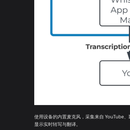
使用设备的内置麦克风，采集来自 YouTube、I
显示实时转写与翻译。