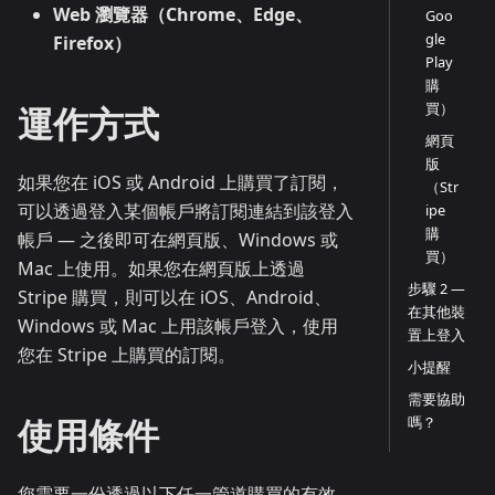
Web 瀏覽器（Chrome、Edge、
Goo
gle
Firefox）
Play
購
買）
運作方式
網頁
版
如果您在 iOS 或 Android 上購買了訂閱，
（Str
可以透過登入某個帳戶將訂閱連結到該登入
ipe
購
帳戶 — 之後即可在網頁版、Windows 或
買）
Mac 上使用。如果您在網頁版上透過
步驟 2 —
Stripe 購買，則可以在 iOS、Android、
在其他裝
Windows 或 Mac 上用該帳戶登入，使用
置上登入
您在 Stripe 上購買的訂閱。
小提醒
需要協助
使用條件
嗎？
您需要一份透過以下任一管道購買的有效