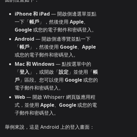
iPhone 和 iPad
— 開啟側邊選單並點
一下「
帳戶
」，然後使用
Apple
、
Google
或您的電子郵件和密碼登入。
Android
— 開啟側邊導覽並點一下
「
帳戶
」，然後使用
Google
、
Apple
或您的電子郵件和密碼登入。
Mac 和 Windows
— 點按選單中的
「
登入
」，或開啟「
設定
」並使用「
帳
戶
」區段。您可以使用
Google
或您的
電子郵件和密碼登入。
Web
— 開啟 Whisperr 網頁版應用程
式，並使用
Apple
、
Google
或您的電
子郵件和密碼登入。
舉例來說，這是 Android 上的登入畫面：