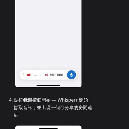
點按
錄製按鈕
開始 — Whisperr 開始
擷取音訊，並出現一個可分享的房間連
結