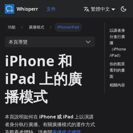
Whisperr
文件
繁體中文
功能
廣播模式
iPhone/iPad
以講者身
分進行廣
本頁導覽
播
（iPhone
iPhone 和
/iPad）
你的觀眾
看到的畫
iPad 上的廣
面
相關內容
播模式
本頁說明如何在
iPhone 或 iPad
上以演講
者身分執行廣播。有關廣播模式的運作方式
及觀看者體驗，請參閱
廣播模式總覽
。