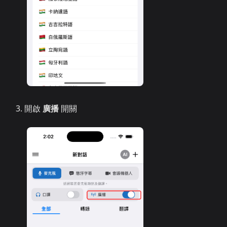
開啟
廣播
開關