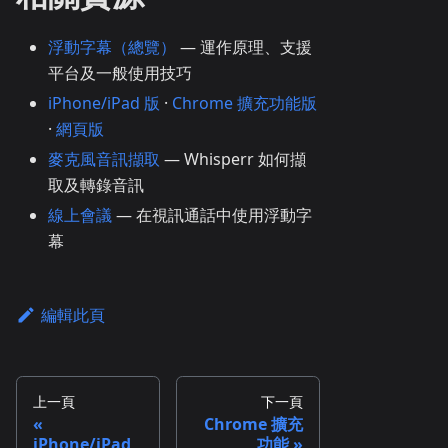
浮動字幕（總覽）
— 運作原理、支援
平台及一般使用技巧
iPhone/iPad 版
·
Chrome 擴充功能版
·
網頁版
麥克風音訊擷取
— Whisperr 如何擷
取及轉錄音訊
線上會議
— 在視訊通話中使用浮動字
幕
編輯此頁
上一頁
下一頁
Chrome 擴充
iPhone/iPad
功能