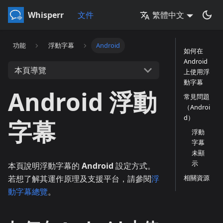
Whisperr
文件
繁體中文
功能
浮動字幕
Android
如何在
Android
本頁導覽
上使用浮
動字幕
Android 浮動
常見問題
（Androi
d）
字幕
浮動
字幕
未顯
示
本頁說明浮動字幕的
Android
設定方式。
若想了解其運作原理及支援平台，請參閱
浮
相關資源
動字幕總覽
。