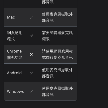
部音訊
使用麥克風擷取外
Mac
✅
部音訊
網頁應用
需要瀏覽器麥克風
✅
程式
權限
Chrome
請使用網頁應用程
❌
擴充功能
式擷取麥克風音訊
使用麥克風擷取外
Android
✅
部音訊
使用麥克風擷取外
Windows
✅
部音訊