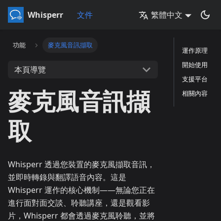
Whisperr
文件
繁體中文
功能
麥克風音訊擷取
運作原理
開始使用
本頁導覽
支援平台
麥克風音訊擷
相關內容
取
Whisperr 透過您裝置的麥克風擷取音訊，
並即時轉錄與翻譯語音內容。這是
Whisperr 運作的核心機制——無論您正在
進行面對面交談、聆聽講座，還是觀看影
片，Whisperr 都會透過麥克風聆聽，並將