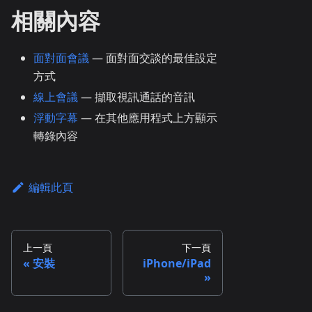
相關內容
面對面會議
— 面對面交談的最佳設定
方式
線上會議
— 擷取視訊通話的音訊
浮動字幕
— 在其他應用程式上方顯示
轉錄內容
編輯此頁
上一頁
下一頁
安裝
iPhone/iPad