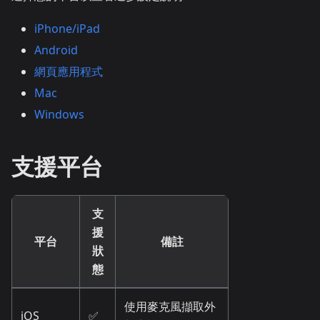
iPhone/iPad
Android
網頁應用程式
Mac
Windows
支援平台
支
援
平台
備註
狀
態
使用麥克風擷取外
iOS
✅