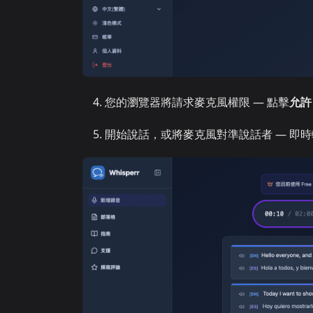
您的瀏覽器將請求麥克風權限 — 點擊
允許
開始說話，或將麥克風對準說話者 — 即