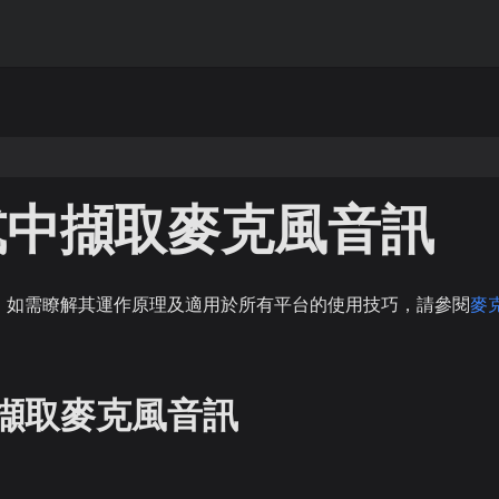
式中擷取麥克風音訊
。如需瞭解其運作原理及適用於所有平台的使用技巧，請參閱
麥
擷取麥克風音訊