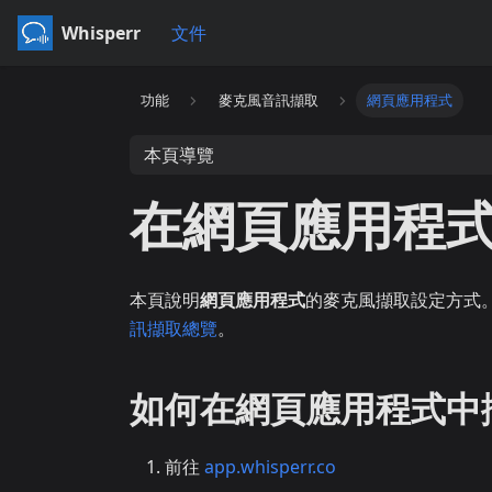
Whisperr
文件
功能
麥克風音訊擷取
網頁應用程式
本頁導覽
在網頁應用程
本頁說明
網頁應用程式
的麥克風擷取設定方式
訊擷取總覽
。
如何在網頁應用程式中
前往
app.whisperr.co