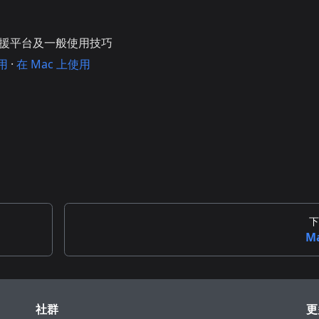
支援平台及一般使用技巧
使用
·
在 Mac 上使用
下
M
社群
更