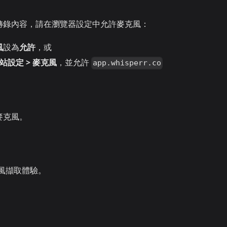
轉錄內容，請在瀏覽器設定中允許麥克風：
風
設為
允許
，或
網站設定 > 麥克風
，並允許
app.whisperr.co
麥克風。
風擷取體驗。