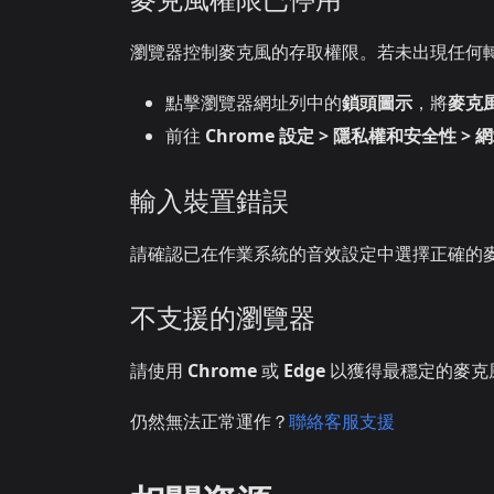
瀏覽器控制麥克風的存取權限。若未出現任何
點擊瀏覽器網址列中的
鎖頭圖示
，將
麥克
前往
Chrome 設定 > 隱私權和安全性 > 
輸入裝置錯誤
請確認已在作業系統的音效設定中選擇正確的
不支援的瀏覽器
請使用
Chrome
或
Edge
以獲得最穩定的麥克
仍然無法正常運作？
聯絡客服支援