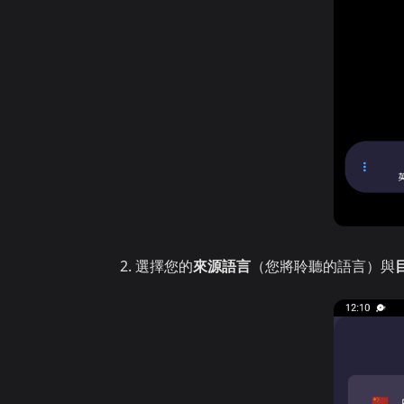
選擇您的
來源語言
（您將聆聽的語言）與