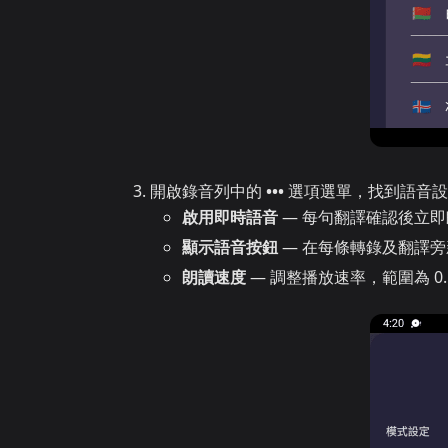
開啟錄音列中的
•••
選項選單，找到語音設
啟用即時語音
— 每句翻譯確認後立即
顯示語音按鈕
— 在每條轉錄及翻譯
朗讀速度
— 調整播放速率，範圍為 0.5×