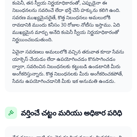
కంపెనీ, తన స్వీయ నిర్ణయాధికారంతో, ఎప్పుడైనా ఈ
నిబంధనలను సవరించే లేదా భర్తీ చేసే హక్కును కలిగి ఉంది.
సవరణ ముఖ్యమైనదైతే, కొత్త నిబంధనలు అమలులోకి
రావడానికి ముందు కనీసం 30 రోజుల నోటీసు ఇస్తాము. ఏది
ముఖ్యమైన మార్పు అనేది కంపెనీ స్వీయ నిర్ణయాధికారంతో
నిర్ణయించబడుతుంది.
ఏవైనా సవరణలు అమలులోకి వచ్చిన తరువాత కూడా సేవను
యాక్సెస్ చేయడం లేదా ఉపయోగించడం కొనసాగించడం
ద్వారా, సవరించిన నిబంధనలకు కట్టుబడి ఉండటానికి మీరు
అంగీకరిస్తున్నారు. కొత్త నిబంధనలకు మీరు అంగీకరించకపోతే,
సేవను ఉపయోగించడానికి మీకు ఇక అనుమతి ఉండదు.
వర్తించే చట్టం మరియు అధికార పరిధి