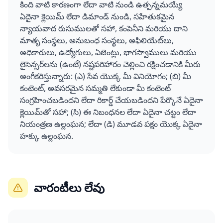
కింది వాటి కారణంగా లేదా వాటి నుండి ఉత్పన్నమయ్యే
ఏదైనా క్లెయిమ్ లేదా డిమాండ్ నుండి, సహేతుకమైన
న్యాయవాద రుసుములతో సహా, కంపెనీని మరియు దాని
మాతృ సంస్థలు, అనుబంధ సంస్థలు, అఫిలియేట్‌లు,
అధికారులు, ఉద్యోగులు, ఏజెంట్లు, భాగస్వాములు మరియు
లైసెన్సర్‌లను (ఉంటే) నష్టపరిహారం చెల్లించి రక్షించడానికి మీరు
అంగీకరిస్తున్నారు: (ఎ) సేవ యొక్క మీ వినియోగం; (బి) మీ
కంటెంట్, అవసరమైన సమ్మతి లేకుండా మీ కంటెంట్
సంగ్రహించబడిందని లేదా రికార్డ్ చేయబడిందని పేర్కొనే ఏదైనా
క్లెయిమ్‌తో సహా; (సి) ఈ నిబంధనల లేదా ఏదైనా చట్టం లేదా
నియంత్రణ ఉల్లంఘన; లేదా (డి) మూడవ పక్షం యొక్క ఏదైనా
హక్కు ఉల్లంఘన.
వారంటీలు లేవు