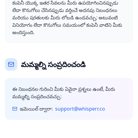
కంపెనీ యొక్క ఇతర సేవలను మీరు ఉపయోగించినప్పుడు
లేదా కొనుగోలు చేసినప్పుడు వర్తించే అదనపు నిబంధనలు
మరియు షరతులకు మీరు లోబడి ఉండవచ్చు; అటువంటి
వినియోగం లేదా కొనుగోలు సమయంలో కంపెనీ వాటిని మీకు
అందిస్తుంది.
మమ్మల్ని సంప్రదించండి
ఈ నిబంధనల గురించి మీకు ఏవైనా ప్రశ్నలు ఉంటే, మీరు
మమ్మల్ని సంప్రదించవచ్చు:
ఇమెయిల్ ద్వారా:
support@whisperr.co