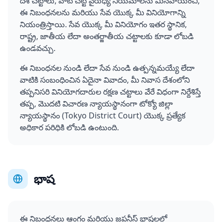
దేశ చట్టాలు, వాటి చట్ట వైరుధ్య నియమాలను మినహాయించి,
ఈ నిబంధనలను మరియు సేవ యొక్క మీ వినియోగాన్ని
నియంత్రిస్తాయి. సేవ యొక్క మీ వినియోగం ఇతర స్థానిక,
రాష్ట్ర, జాతీయ లేదా అంతర్జాతీయ చట్టాలకు కూడా లోబడి
ఉండవచ్చు.
ఈ నిబంధనల నుండి లేదా సేవ నుండి ఉత్పన్నమయ్యే లేదా
వాటికి సంబంధించిన ఏదైనా వివాదం, మీ నివాస దేశంలోని
తప్పనిసరి వినియోగదారుల రక్షణ చట్టాలు వేరే విధంగా నిర్దేశిస్తే
తప్ప, మొదటి విచారణ న్యాయస్థానంగా టోక్యో జిల్లా
న్యాయస్థానం (Tokyo District Court) యొక్క ప్రత్యేక
అధికార పరిధికి లోబడి ఉంటుంది.
భాష
ఈ నిబంధనలు ఆంగ్లం మరియు జపనీస్ భాషలలో