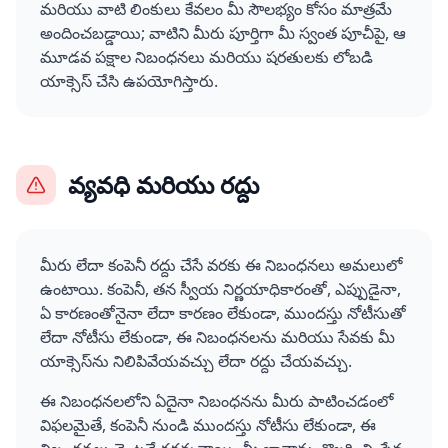
మరియు వాటి లింకులు కేవలం మీ సౌలభ్యం కోసం మాత్రమే
అందించబడ్డాయి; వాటిని మీరు పూర్తిగా మీ స్వంత పూచీపై, ఆ
మూడవ పక్షాల నిబంధనలు మరియు షరతులకు లోబడి
యాక్సెస్ చేసి ఉపయోగిస్తారు.
వ్యవధి మరియు రద్దు
మీరు లేదా కంపెనీ రద్దు చేసే వరకు ఈ నిబంధనలు అమలులో
ఉంటాయి. కంపెనీ, తన స్వీయ నిర్ణయాధికారంతో, ఎప్పుడైనా,
ఏ కారణంతోనైనా లేదా కారణం లేకుండా, ముందస్తు నోటీసుతో
లేదా నోటీసు లేకుండా, ఈ నిబంధనలను మరియు సేవకు మీ
యాక్సెస్‌ను నిలిపివేయవచ్చు లేదా రద్దు చేయవచ్చు.
ఈ నిబంధనలలోని ఏదైనా నిబంధనను మీరు పాటించడంలో
విఫలమైతే, కంపెనీ నుండి ముందస్తు నోటీసు లేకుండా, ఈ