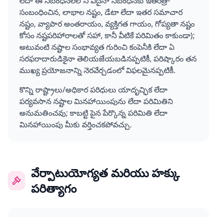
లేదా ఈ నిబంధనలలోని ఏదైనా నిబంధనకు ఇతరత్రా
సంబంధించిన, లాభాల నష్టం, డేటా లేదా ఇతర సమాచార
నష్టం, వ్యాపార అంతరాయం, వ్యక్తిగత గాయం, గోప్యతా నష్టం
కోసం నష్టపరిహారాలతో సహా, కానీ వీటికే పరిమితం కాకుండా);
అటువంటి నష్టాల సంభావ్యత గురించి కంపెనీకి లేదా ఏ
సరఫరాదారుడికైనా తెలియజేయబడినప్పటికీ, పరిష్కారం తన
ముఖ్య ప్రయోజనాన్ని నెరవేర్చడంలో విఫలమైనప్పటికీ.
కొన్ని రాష్ట్రాలు/అధికార పరిధులు యాదృచ్ఛిక లేదా
పర్యవసాన నష్టాల మినహాయింపును లేదా పరిమితిని
అనుమతించవు; కాబట్టి పైన పేర్కొన్న పరిమితి లేదా
మినహాయింపు మీకు వర్తించకపోవచ్చు.
వేర్పాటుయోగ్యత మరియు హక్కు
పరిత్యాగం