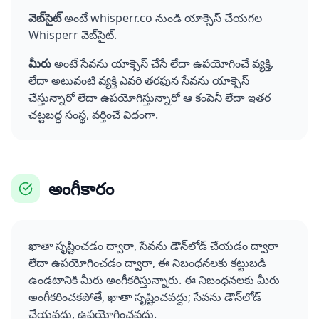
వెబ్‌సైట్
అంటే whisperr.co నుండి యాక్సెస్ చేయగల
Whisperr వెబ్‌సైట్.
మీరు
అంటే సేవను యాక్సెస్ చేసే లేదా ఉపయోగించే వ్యక్తి,
లేదా అటువంటి వ్యక్తి ఎవరి తరఫున సేవను యాక్సెస్
చేస్తున్నారో లేదా ఉపయోగిస్తున్నారో ఆ కంపెనీ లేదా ఇతర
చట్టబద్ధ సంస్థ, వర్తించే విధంగా.
అంగీకారం
ఖాతా సృష్టించడం ద్వారా, సేవను డౌన్‌లోడ్ చేయడం ద్వారా
లేదా ఉపయోగించడం ద్వారా, ఈ నిబంధనలకు కట్టుబడి
ఉండటానికి మీరు అంగీకరిస్తున్నారు. ఈ నిబంధనలకు మీరు
అంగీకరించకపోతే, ఖాతా సృష్టించవద్దు; సేవను డౌన్‌లోడ్
చేయవద్దు, ఉపయోగించవద్దు.