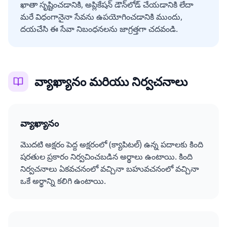
ఖాతా సృష్టించడానికి, అప్లికేషన్ డౌన్‌లోడ్ చేయడానికి లేదా
మరే విధంగానైనా సేవను ఉపయోగించడానికి ముందు,
దయచేసి ఈ సేవా నిబంధనలను జాగ్రత్తగా చదవండి.
వ్యాఖ్యానం మరియు నిర్వచనాలు
వ్యాఖ్యానం
మొదటి అక్షరం పెద్ద అక్షరంలో (క్యాపిటల్) ఉన్న పదాలకు కింది
షరతుల ప్రకారం నిర్వచించబడిన అర్థాలు ఉంటాయి. కింది
నిర్వచనాలు ఏకవచనంలో వచ్చినా బహువచనంలో వచ్చినా
ఒకే అర్థాన్ని కలిగి ఉంటాయి.