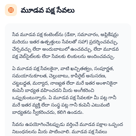
మూడవ పక్ష సేవలు
సేవ మూడవ పక్ష కంటెంట్‌ను (డేటా, సమాచారం, అప్లికేషన్లు
మరియు ఇతర ఉత్పత్తులు సేవలతో సహా) ప్రదర్శించవచ్చు,
చేర్చవచ్చు లేదా అందుబాటులో ఉంచవచ్చు, లేదా మూడవ
పక్ష వెబ్‌సైట్‌లకు లేదా సేవలకు లింకులను అందించవచ్చు.
ఏ మూడవ పక్ష సేవలకైనా, వాటి ఖచ్చితత్వం, సంపూర్ణత,
సమయానుకూలత, చెల్లుబాటు, కాపీరైట్ అనుసరణ,
చట్టబద్ధత, మర్యాద, నాణ్యత లేదా మరే ఇతర అంశానికైనా
కంపెనీ బాధ్యత వహించదని మీరు అంగీకరించి
ఒప్పుకుంటున్నారు. ఏ మూడవ పక్ష సేవలకూ మీ పట్ల గానీ
మరే ఇతర వ్యక్తి లేదా సంస్థ పట్ల గానీ కంపెనీ ఎటువంటి
బాధ్యతను స్వీకరించదు, కలిగి ఉండదు.
సేవను ఉపయోగించేటప్పుడు వర్తించే మూడవ పక్షాల ఒప్పంద
నిబంధనలను మీరు పాటించాలి. మూడవ పక్ష సేవలు