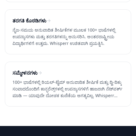
ತರಗತಿ ಕೊಠಡಿಗಳು
ನೈಜ-ಸಮಯ ಅನುವಾದಿತ ಶೀರ್ಷಿಕೆಗಳ ಮೂಲಕ 100+ ಭಾಷೆಗಳಲ್ಲಿ
ಉಪನ್ಯಾಸಗಳು ಮತ್ತು ತರಗತಿಗಳನ್ನು ಅನುಸರಿಸಿ. ಅಂತರರಾಷ್ಟ್ರೀಯ
ವಿದ್ಯಾರ್ಥಿಗಳಿಗೆ ಉತ್ತಮ. Whisperr ಉಚಿತವಾಗಿ ಪ್ರಯತ್ನಿಸಿ.
ಸಮ್ಮೇಳನಗಳು
100+ ಭಾಷೆಗಳಲ್ಲಿ ರಿಯಲ್-ಟೈಮ್ ಅನುವಾದಿತ ಶೀರ್ಷಿಕೆ ಮತ್ತು ದ್ವಿ-ದಿಕ್ಕು
ಸಂವಾದದೊಂದಿಗೆ ಕಾನ್ಫರೆನ್ಸ್‌ಗಳಲ್ಲಿ ಉಪನ್ಯಾಸಗಳಿಗೆ ಹಾಜರಾಗಿ ನೆಟ್‌ವರ್ಕ್
ಮಾಡಿ — ಯಾವುದೇ ದೋಚಕ ಕುಣಿಕೆಯ ಅಗತ್ಯವಿಲ್ಲ. Whisperr
ಉಚಿತವಾಗಿ ಪ್ರಯತ್ನಿಸಿ.