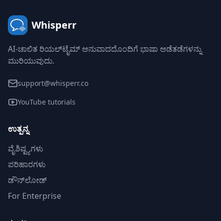
Whisperr
AI-ಚಾಲಿತ ರಿಯಲ್‌ಟೈಮ್ ಅನುವಾದದೊಂದಿಗೆ ಭಾಷಾ ಅಡೆತಡೆಗಳನ್ನು
ಮುರಿಯುವುದು.
support@whisperr.co
YouTube tutorials
ಉತ್ಪನ್ನ
ವೈಶಿಷ್ಟ್ಯಗಳು
ಪರಿಹಾರಗಳು
ಡೌನ್‌ಲೋಡ್
For Enterprise