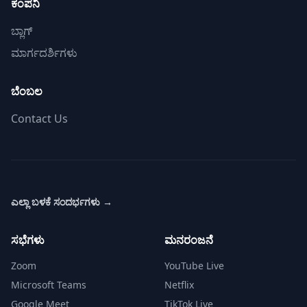
ಕಂಪನಿ
ಬ್ಲಾಗ್
ಮಾರ್ಗದರ್ಶಿಗಳು
ಬೆಂಬಲ
Contact Us
ಎಲ್ಲಾ ಬಳಕೆ ಸಂದರ್ಭಗಳು
→
ಸಭೆಗಳು
ಮನರಂಜನೆ
Zoom
YouTube Live
Microsoft Teams
Netflix
Google Meet
TikTok Live