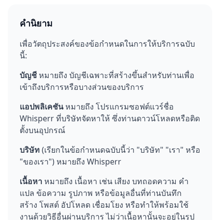
คำนิยาม
เพื่อวัตถุประสงค์ของข้อกำหนดในการให้บริการฉบับ
นี้:
บัญชี
หมายถึง บัญชีเฉพาะที่สร้างขึ้นสำหรับท่านเพื่อ
เข้าถึงบริการหรือบางส่วนของบริการ
แอปพลิเคชัน
หมายถึง โปรแกรมซอฟต์แวร์ชื่อ
Whisperr ที่บริษัทจัดหาให้ ซึ่งท่านดาวน์โหลดหรือติด
ตั้งบนอุปกรณ์
บริษัท
(เรียกในข้อกำหนดฉบับนี้ว่า "บริษัท" "เรา" หรือ
"ของเรา") หมายถึง Whisperr
เนื้อหา
หมายถึง เนื้อหา เช่น เสียง บทถอดความ คำ
แปล ข้อความ รูปภาพ หรือข้อมูลอื่นที่ท่านบันทึก
สร้าง โพสต์ อัปโหลด เชื่อมโยง หรือทำให้พร้อมใช้
งานด้วยวิธีอื่นผ่านบริการ ไม่ว่าเนื้อหานั้นจะอยู่ในรูป