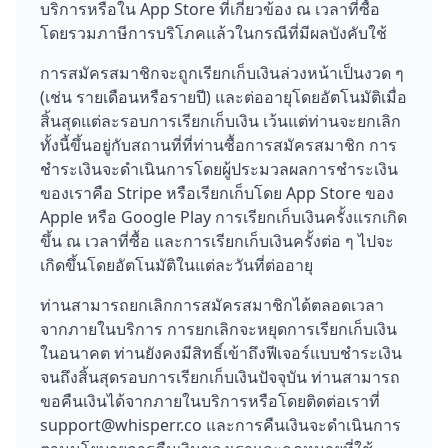
บริการหรือใน App Store ที่เกี่ยวข้อง ณ เวลาที่ซื้อ
โดยรวมภาษีการบริโภคแล้วในกรณีที่มีผลบังคับใช้
การสมัครสมาชิกจะถูกเรียกเก็บเงินล่วงหน้าเป็นงวด ๆ
(เช่น รายเดือนหรือรายปี) และต่ออายุโดยอัตโนมัติเมื่อ
สิ้นสุดแต่ละรอบการเรียกเก็บเงิน เว้นแต่ท่านจะยกเลิก
ทั้งนี้ขึ้นอยู่กับสถานที่ที่ท่านซื้อการสมัครสมาชิก การ
ชำระเงินจะดำเนินการโดยผู้ประมวลผลการชำระเงิน
ของเราคือ Stripe หรือเรียกเก็บโดย App Store ของ
Apple หรือ Google Play การเรียกเก็บเงินครั้งแรกเกิด
ขึ้น ณ เวลาที่ซื้อ และการเรียกเก็บเงินครั้งต่อ ๆ ไปจะ
เกิดขึ้นโดยอัตโนมัติในแต่ละวันที่ต่ออายุ
ท่านสามารถยกเลิกการสมัครสมาชิกได้ตลอดเวลา
จากภายในบริการ การยกเลิกจะหยุดการเรียกเก็บเงิน
ในอนาคต ท่านยังคงมีสิทธิ์เข้าถึงฟีเจอร์แบบชำระเงิน
จนถึงสิ้นสุดรอบการเรียกเก็บเงินปัจจุบัน ท่านสามารถ
ขอคืนเงินได้จากภายในบริการหรือโดยติดต่อเราที่
support@whisperr.co และการคืนเงินจะดำเนินการ