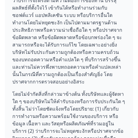
ว่าบริการจะตรงตามความต้องการของท่าน บรรลุ
ผลลัพธ์ที่ตั้งใจไว้ เข้ากันได้หรือทำงานร่วมกับ
ซอฟต์แวร์ แอปพลิเคชัน ระบบ หรือบริการอื่นใด
ทำงานโดยไม่หยุดชะงัก เป็นไปตามมาตรฐานด้าน
ประสิทธิภาพหรือความน่าเชื่อถือใด ๆ หรือปราศจาก
ข้อผิดพลาด หรือข้อผิดพลาดหรือข้อบกพร่องใด ๆ จะ
สามารถหรือจะได้รับการแก้ไข โดยเฉพาะอย่างยิ่ง
บริษัทไม่รับประกันความถูกต้องหรือความครบถ้วน
ของบทถอดความหรือคำแปลใด ๆ ที่บริการสร้างขึ้น
และท่านไม่ควรพึ่งพาบทถอดความหรือคำแปลเหล่า
นั้นในกรณีที่ความถูกต้องเป็นเรื่องสำคัญยิ่ง โดย
ปราศจากการตรวจสอบอย่างอิสระ
โดยไม่จำกัดสิ่งที่กล่าวมาข้างต้น ทั้งบริษัทและผู้จัดหา
ใด ๆ ของบริษัทไม่ให้คำรับรองหรือการรับประกันใด ๆ
ทั้งสิ้น ไม่ว่าโดยชัดแจ้งหรือโดยปริยาย: (1) เกี่ยวกับ
การทำงานหรือความพร้อมใช้งานของบริการ หรือ
ข้อมูล เนื้อหา และวัสดุหรือผลิตภัณฑ์ที่รวมอยู่ใน
บริการ (2) ว่าบริการจะไม่หยุดชะงักหรือปราศจากข้อ