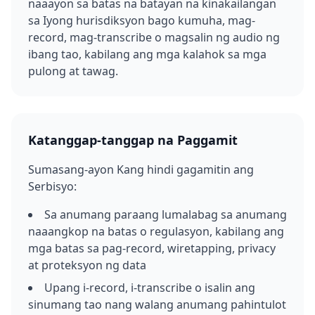
naaayon sa batas na batayan na kinakailangan
sa Iyong hurisdiksyon bago kumuha, mag-
record, mag-transcribe o magsalin ng audio ng
ibang tao, kabilang ang mga kalahok sa mga
pulong at tawag.
Katanggap-tanggap na Paggamit
Sumasang-ayon Kang hindi gagamitin ang
Serbisyo:
Sa anumang paraang lumalabag sa anumang
naaangkop na batas o regulasyon, kabilang ang
mga batas sa pag-record, wiretapping, privacy
at proteksyon ng data
Upang i-record, i-transcribe o isalin ang
sinumang tao nang walang anumang pahintulot