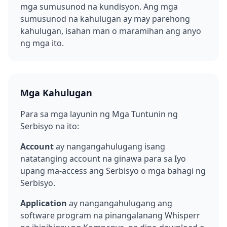
mga sumusunod na kundisyon. Ang mga
sumusunod na kahulugan ay may parehong
kahulugan, isahan man o maramihan ang anyo
ng mga ito.
Mga Kahulugan
Para sa mga layunin ng Mga Tuntunin ng
Serbisyo na ito:
Account
ay nangangahulugang isang
natatanging account na ginawa para sa Iyo
upang ma-access ang Serbisyo o mga bahagi ng
Serbisyo.
Application
ay nangangahulugang ang
software program na pinangalanang Whisperr