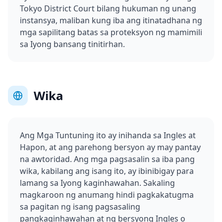
Tokyo District Court bilang hukuman ng unang
instansya, maliban kung iba ang itinatadhana ng
mga sapilitang batas sa proteksyon ng mamimili
sa Iyong bansang tinitirhan.
Wika
Ang Mga Tuntuning ito ay inihanda sa Ingles at
Hapon, at ang parehong bersyon ay may pantay
na awtoridad. Ang mga pagsasalin sa iba pang
wika, kabilang ang isang ito, ay ibinibigay para
lamang sa Iyong kaginhawahan. Sakaling
magkaroon ng anumang hindi pagkakatugma
sa pagitan ng isang pagsasaling
pangkaginhawahan at ng bersyong Ingles o