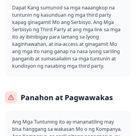
Dapat Kang sumunod sa mga naaangkop na
tuntunin ng kasunduan ng mga third party
kapag ginagamit Mo ang Serbisyo. Ang Mga
Serbisyo ng Third Party at ang mga link sa mga
ito ay ibinibigay para lamang sa Iyong
kaginhawahan, at ina-access at ginagamit Mo
ang mga ito nang ganap na nasa iyong sariling
panganib at sumasailalim sa mga tuntunin at
kundisyon ng nasabing mga third party.
Panahon at Pagwawakas
Ang Mga Tuntuning ito ay mananatiling may
bisa hanggang sa wakasan Mo o ng Kompanya.