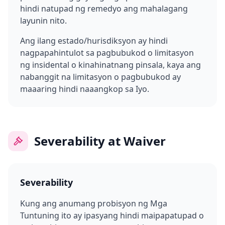
hindi natupad ng remedyo ang mahalagang
layunin nito.
Ang ilang estado/hurisdiksyon ay hindi
nagpapahintulot sa pagbubukod o limitasyon
ng insidental o kinahinatnang pinsala, kaya ang
nabanggit na limitasyon o pagbubukod ay
maaaring hindi naaangkop sa Iyo.
Severability at Waiver
Severability
Kung ang anumang probisyon ng Mga
Tuntuning ito ay ipasyang hindi maipapatupad o