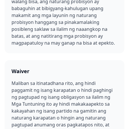
walang bisa, ang naturang probisyon ay
babaguhin at bibigyang-kahulugan upang
makamit ang mga layunin ng naturang
probisyon hanggang sa pinakamalaking
posibleng saklaw sa ilalim ng naaangkop na
batas, at ang natitirang mga probisyon ay
magpapatuloy na may ganap na bisa at epekto.
Waiver
Maliban sa itinatadhana rito, ang hindi
paggamit ng isang karapatan o hindi paghingi
ng pagtupad ng isang obligasyon sa ilalim ng
Mga Tuntuning ito ay hindi makakaapekto sa
kakayahan ng isang partido na gamitin ang
naturang karapatan o hingin ang naturang
pagtupad anumang oras pagkatapos nito, at