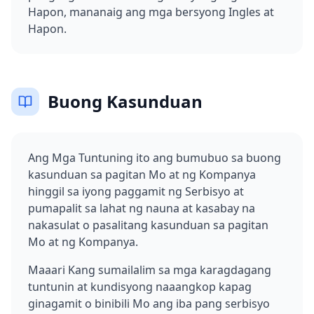
Hapon, mananaig ang mga bersyong Ingles at
Hapon.
Buong Kasunduan
Ang Mga Tuntuning ito ang bumubuo sa buong
kasunduan sa pagitan Mo at ng Kompanya
hinggil sa iyong paggamit ng Serbisyo at
pumapalit sa lahat ng nauna at kasabay na
nakasulat o pasalitang kasunduan sa pagitan
Mo at ng Kompanya.
Maaari Kang sumailalim sa mga karagdagang
tuntunin at kundisyong naaangkop kapag
ginagamit o binibili Mo ang iba pang serbisyo