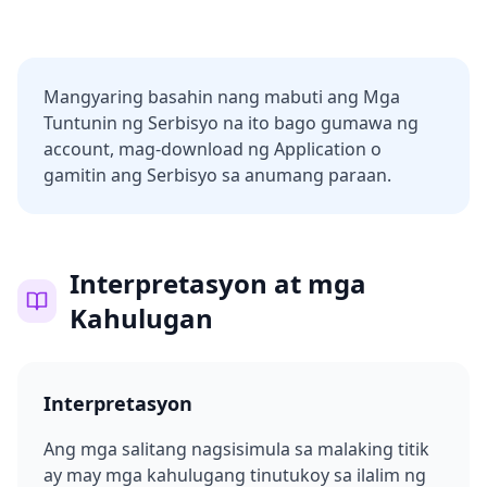
Mangyaring basahin nang mabuti ang Mga
Tuntunin ng Serbisyo na ito bago gumawa ng
account, mag-download ng Application o
gamitin ang Serbisyo sa anumang paraan.
Interpretasyon at mga
Kahulugan
Interpretasyon
Ang mga salitang nagsisimula sa malaking titik
ay may mga kahulugang tinutukoy sa ilalim ng