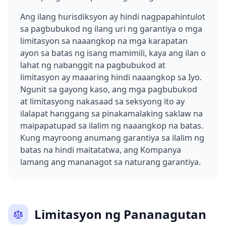
Ang ilang hurisdiksyon ay hindi nagpapahintulot
sa pagbubukod ng ilang uri ng garantiya o mga
limitasyon sa naaangkop na mga karapatan
ayon sa batas ng isang mamimili, kaya ang ilan o
lahat ng nabanggit na pagbubukod at
limitasyon ay maaaring hindi naaangkop sa Iyo.
Ngunit sa gayong kaso, ang mga pagbubukod
at limitasyong nakasaad sa seksyong ito ay
ilalapat hanggang sa pinakamalaking saklaw na
maipapatupad sa ilalim ng naaangkop na batas.
Kung mayroong anumang garantiya sa ilalim ng
batas na hindi maitatatwa, ang Kompanya
lamang ang mananagot sa naturang garantiya.
Limitasyon ng Pananagutan