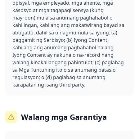
opisyal, mga empleyado, mga ahente, mga
kasosyo at mga tagapaglisensya (kung
mayroon) mula sa anumang paghahabol o
kahilingan, kabilang ang makatwirang bayad sa
abogado, dahil sa o nagmumula sa iyong: (a)
paggamit ng Serbisyo; (b) Iyong Content,
kabilang ang anumang paghahabol na ang
Iyong Content ay nakuha o na-record nang
walang kinakailangang pahintulot; (c) paglabag
sa Mga Tuntuning ito o sa anumang batas o
regulasyon; o (d) paglabag sa anumang
karapatan ng isang third party.
Walang mga Garantiya