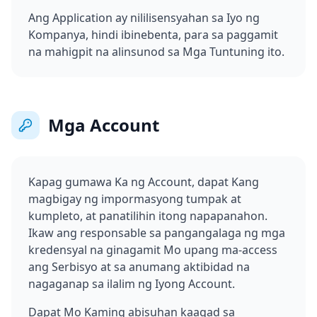
Ang Application ay nililisensyahan sa Iyo ng
Kompanya, hindi ibinebenta, para sa paggamit
na mahigpit na alinsunod sa Mga Tuntuning ito.
Mga Account
Kapag gumawa Ka ng Account, dapat Kang
magbigay ng impormasyong tumpak at
kumpleto, at panatilihin itong napapanahon.
Ikaw ang responsable sa pangangalaga ng mga
kredensyal na ginagamit Mo upang ma-access
ang Serbisyo at sa anumang aktibidad na
nagaganap sa ilalim ng Iyong Account.
Dapat Mo Kaming abisuhan kaagad sa