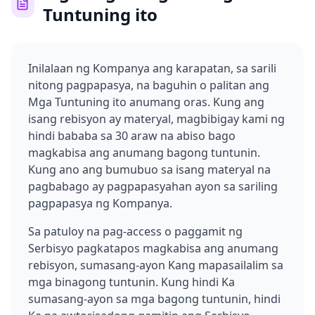
Tuntuning ito
Inilalaan ng Kompanya ang karapatan, sa sarili
nitong pagpapasya, na baguhin o palitan ang
Mga Tuntuning ito anumang oras. Kung ang
isang rebisyon ay materyal, magbibigay kami ng
hindi bababa sa 30 araw na abiso bago
magkabisa ang anumang bagong tuntunin.
Kung ano ang bumubuo sa isang materyal na
pagbabago ay pagpapasyahan ayon sa sariling
pagpapasya ng Kompanya.
Sa patuloy na pag-access o paggamit ng
Serbisyo pagkatapos magkabisa ang anumang
rebisyon, sumasang-ayon Kang mapasailalim sa
mga binagong tuntunin. Kung hindi Ka
sumasang-ayon sa mga bagong tuntunin, hindi