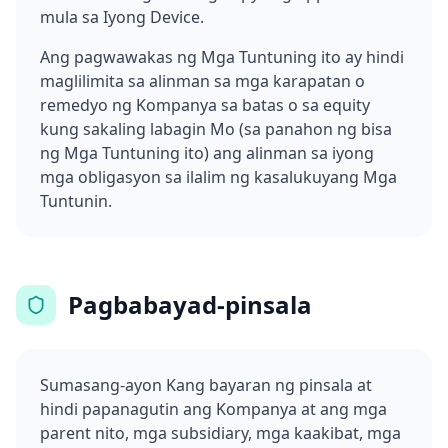
mula sa Iyong Device.
Ang pagwawakas ng Mga Tuntuning ito ay hindi
maglilimita sa alinman sa mga karapatan o
remedyo ng Kompanya sa batas o sa equity
kung sakaling labagin Mo (sa panahon ng bisa
ng Mga Tuntuning ito) ang alinman sa iyong
mga obligasyon sa ilalim ng kasalukuyang Mga
Tuntunin.
Pagbabayad-pinsala
Sumasang-ayon Kang bayaran ng pinsala at
hindi papanagutin ang Kompanya at ang mga
parent nito, mga subsidiary, mga kaakibat, mga