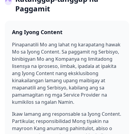
Paggamit
Ang Iyong Content
Pinapanatili Mo ang lahat ng karapatang hawak
Mo sa Iyong Content. Sa paggamit ng Serbisyo,
binibigyan Mo ang Kompanya ng limitadong
lisensya na iproseso, iimbak, ipadala at ipakita
ang Iyong Content nang eksklusibong
kinakailangan lamang upang maibigay at
mapanatili ang Serbisyo, kabilang ang sa
pamamagitan ng mga Service Provider na
kumikilos sa ngalan Namin.
Ikaw lamang ang responsable sa Iyong Content.
Partikular, responsibilidad Mong tiyakin na
mayroon Kang anumang pahintulot, abiso o