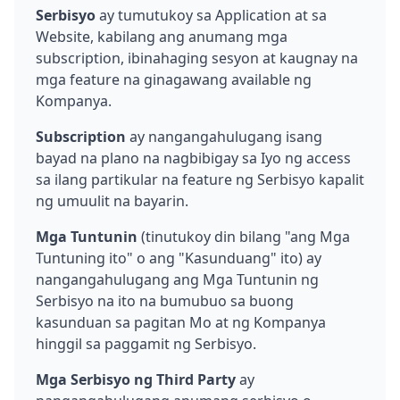
Serbisyo
ay tumutukoy sa Application at sa
Website, kabilang ang anumang mga
subscription, ibinahaging sesyon at kaugnay na
mga feature na ginagawang available ng
Kompanya.
Subscription
ay nangangahulugang isang
bayad na plano na nagbibigay sa Iyo ng access
sa ilang partikular na feature ng Serbisyo kapalit
ng umuulit na bayarin.
Mga Tuntunin
(tinutukoy din bilang "ang Mga
Tuntuning ito" o ang "Kasunduang" ito) ay
nangangahulugang ang Mga Tuntunin ng
Serbisyo na ito na bumubuo sa buong
kasunduan sa pagitan Mo at ng Kompanya
hinggil sa paggamit ng Serbisyo.
Mga Serbisyo ng Third Party
ay