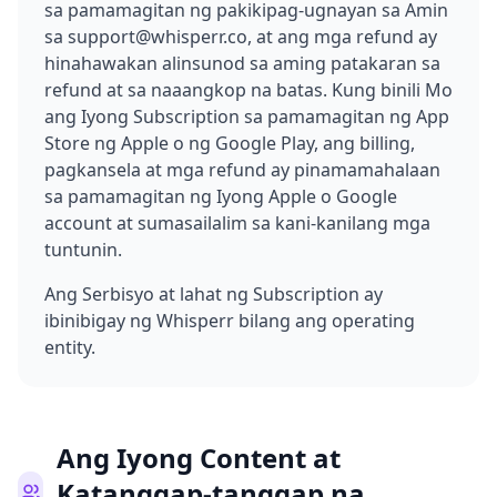
sa pamamagitan ng pakikipag-ugnayan sa Amin
sa support@whisperr.co, at ang mga refund ay
hinahawakan alinsunod sa aming patakaran sa
refund at sa naaangkop na batas. Kung binili Mo
ang Iyong Subscription sa pamamagitan ng App
Store ng Apple o ng Google Play, ang billing,
pagkansela at mga refund ay pinamamahalaan
sa pamamagitan ng Iyong Apple o Google
account at sumasailalim sa kani-kanilang mga
tuntunin.
Ang Serbisyo at lahat ng Subscription ay
ibinibigay ng Whisperr bilang ang operating
entity.
Ang Iyong Content at
Katanggap-tanggap na