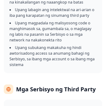
na kinakailangan ng naaangkop na batas
Upang labagin ang intelektwal na ari-arian o
iba pang karapatan ng sinumang third party
Upang magpadala ng malisyosong code o
manghimasok sa, gumambala sa, o maglagay
ng labis na pasanin sa Serbisyo o sa mga
network na nakakonekta rito
Upang subukang makakuha ng hindi
awtorisadong access sa anumang bahagi ng
Serbisyo, sa ibang mga account o sa ibang mga
sistema
Mga Serbisyo ng Third Party