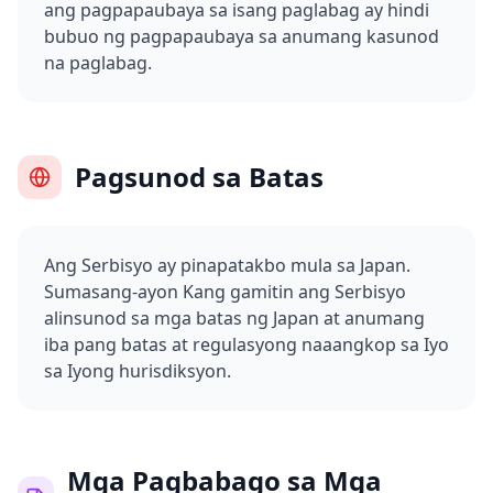
ang pagpapaubaya sa isang paglabag ay hindi
bubuo ng pagpapaubaya sa anumang kasunod
na paglabag.
Pagsunod sa Batas
Ang Serbisyo ay pinapatakbo mula sa Japan.
Sumasang-ayon Kang gamitin ang Serbisyo
alinsunod sa mga batas ng Japan at anumang
iba pang batas at regulasyong naaangkop sa Iyo
sa Iyong hurisdiksyon.
Mga Pagbabago sa Mga