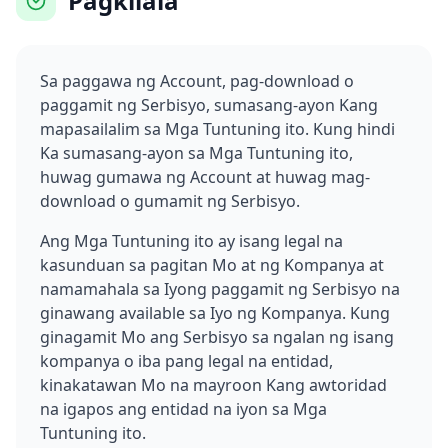
Pagkilala
Sa paggawa ng Account, pag-download o
paggamit ng Serbisyo, sumasang-ayon Kang
mapasailalim sa Mga Tuntuning ito. Kung hindi
Ka sumasang-ayon sa Mga Tuntuning ito,
huwag gumawa ng Account at huwag mag-
download o gumamit ng Serbisyo.
Ang Mga Tuntuning ito ay isang legal na
kasunduan sa pagitan Mo at ng Kompanya at
namamahala sa Iyong paggamit ng Serbisyo na
ginawang available sa Iyo ng Kompanya. Kung
ginagamit Mo ang Serbisyo sa ngalan ng isang
kompanya o iba pang legal na entidad,
kinakatawan Mo na mayroon Kang awtoridad
na igapos ang entidad na iyon sa Mga
Tuntuning ito.