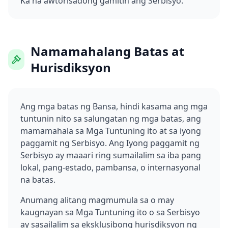
Ka na awtorisadong gamitin ang Serbisyo.
Namamahalang Batas at
Hurisdiksyon
Ang mga batas ng Bansa, hindi kasama ang mga
tuntunin nito sa salungatan ng mga batas, ang
mamamahala sa Mga Tuntuning ito at sa iyong
paggamit ng Serbisyo. Ang Iyong paggamit ng
Serbisyo ay maaari ring sumailalim sa iba pang
lokal, pang-estado, pambansa, o internasyonal
na batas.
Anumang alitang magmumula sa o may
kaugnayan sa Mga Tuntuning ito o sa Serbisyo
ay sasailalim sa eksklusibong hurisdiksyon ng