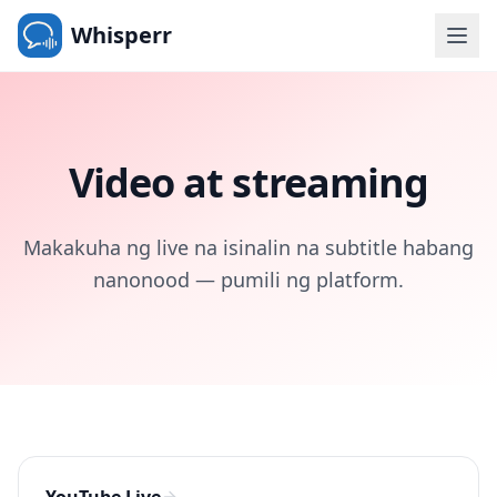
Whisperr
Video at streaming
Makakuha ng live na isinalin na subtitle habang
nanonood — pumili ng platform.