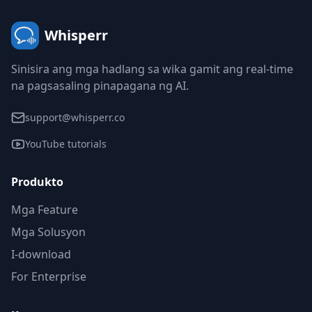
Whisperr
Sinisira ang mga hadlang sa wika gamit ang real-time
na pagsasaling pinapagana ng AI.
support@whisperr.co
YouTube tutorials
Produkto
Mga Feature
Mga Solusyon
I-download
For Enterprise