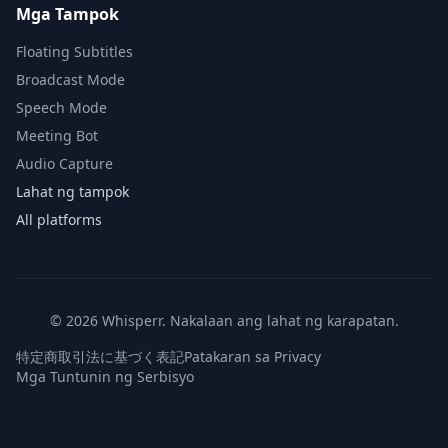
Mga Tampok
Floating Subtitles
Broadcast Mode
Speech Mode
Meeting Bot
Audio Capture
Lahat ng tampok
All platforms
© 2026 Whisperr. Nakalaan ang lahat ng karapatan.
特定商取引法に基づく表記
Patakaran sa Privacy
Mga Tuntunin ng Serbisyo