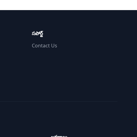
సపోర్ట్
Contact Us