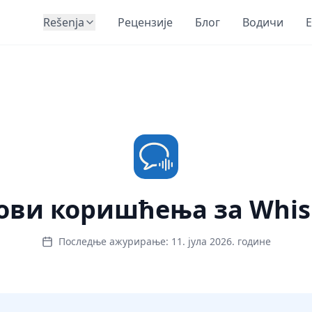
Rešenja
Рецензије
Блог
Водичи
E
ови коришћења за Whis
Последње ажурирање: 11. јула 2026. године