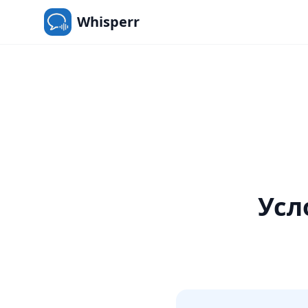
Whisperr
Усл