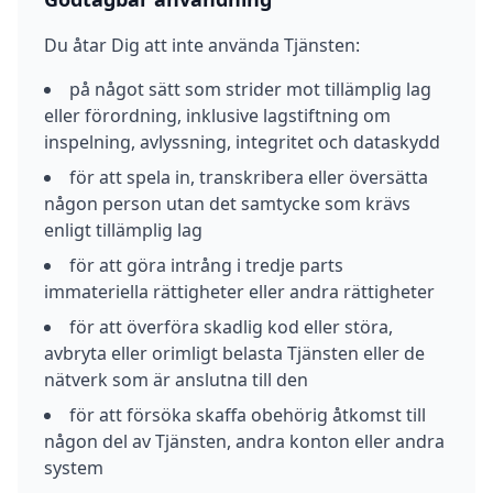
Du åtar Dig att inte använda Tjänsten:
på något sätt som strider mot tillämplig lag
eller förordning, inklusive lagstiftning om
inspelning, avlyssning, integritet och dataskydd
för att spela in, transkribera eller översätta
någon person utan det samtycke som krävs
enligt tillämplig lag
för att göra intrång i tredje parts
immateriella rättigheter eller andra rättigheter
för att överföra skadlig kod eller störa,
avbryta eller orimligt belasta Tjänsten eller de
nätverk som är anslutna till den
för att försöka skaffa obehörig åtkomst till
någon del av Tjänsten, andra konton eller andra
system