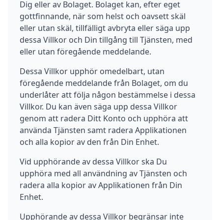
Dig eller av Bolaget. Bolaget kan, efter eget
gottfinnande, när som helst och oavsett skäl
eller utan skäl, tillfälligt avbryta eller säga upp
dessa Villkor och Din tillgång till Tjänsten, med
eller utan föregående meddelande.
Dessa Villkor upphör omedelbart, utan
föregående meddelande från Bolaget, om du
underlåter att följa någon bestämmelse i dessa
Villkor. Du kan även säga upp dessa Villkor
genom att radera Ditt Konto och upphöra att
använda Tjänsten samt radera Applikationen
och alla kopior av den från Din Enhet.
Vid upphörande av dessa Villkor ska Du
upphöra med all användning av Tjänsten och
radera alla kopior av Applikationen från Din
Enhet.
Upphörande av dessa Villkor begränsar inte