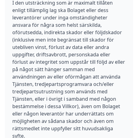
I den utsträckning som är maximalt tillåten
enligt tillämplig lag ska Bolaget eller dess
leverantörer under inga omständigheter
ansvara för några som helst särskilda,
oförutsedda, indirekta skador eller följdskador
(inklusive men inte begränsat till skador för
utebliven vinst, förlust av data eller andra
uppgifter, driftsavbrott, personskada eller
förlust av integritet som uppstår till följd av eller
på något sätt hänger samman med
användningen av eller oförmågan att använda
Tjänsten, tredjepartsprogramvara och/eller
tredjepartsutrustning som används med
Tjänsten, eller i övrigt i samband med någon
bestämmelse i dessa Villkor), även om Bolaget
eller någon leverantör har underrättats om
möjligheten av sådana skador och även om
rättsmedlet inte uppfyller sitt huvudsakliga
syfte.