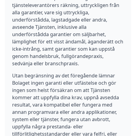
tjänsteleverantörers räkning, uttryckligen från
alla garantier, vare sig uttryckliga,
underförstådda, lagstadgade eller andra,
avseende Tjänsten, inklusive alla
underförstådda garantier om säljbarhet,
lämplighet för ett visst ändamål, äganderätt och
icke-intrång, samt garantier som kan uppstå
genom handelsbruk, fullgörandepraxis,
sedvänja eller branschpraxis.
Utan begränsning av det föregående lämnar
Bolaget ingen garanti eller utfästelse och gör
ingen som helst försäkran om att Tjänsten
kommer att uppfylla dina krav, uppnå avsedda
resultat, vara kompatibel eller fungera med
annan programvara eller andra applikationer,
system eller tjänster, fungera utan avbrott,
uppfylla några prestanda- eller
tillförlitlighetsstandarder eller vara felfri, eller