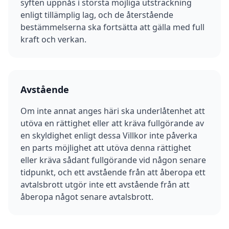
syften uppnås i största möjliga utsträckning
enligt tillämplig lag, och de återstående
bestämmelserna ska fortsätta att gälla med full
kraft och verkan.
Avstående
Om inte annat anges häri ska underlåtenhet att
utöva en rättighet eller att kräva fullgörande av
en skyldighet enligt dessa Villkor inte påverka
en parts möjlighet att utöva denna rättighet
eller kräva sådant fullgörande vid någon senare
tidpunkt, och ett avstående från att åberopa ett
avtalsbrott utgör inte ett avstående från att
åberopa något senare avtalsbrott.