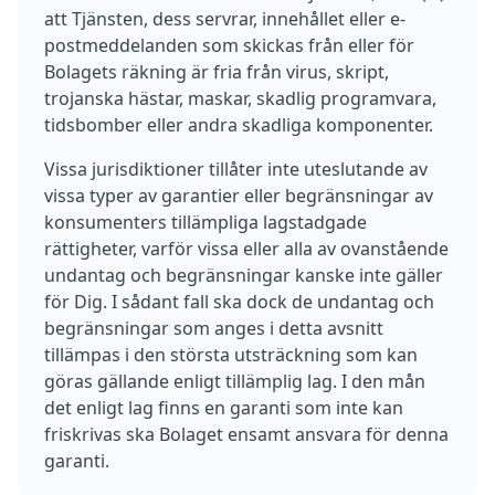
att Tjänsten, dess servrar, innehållet eller e-
postmeddelanden som skickas från eller för
Bolagets räkning är fria från virus, skript,
trojanska hästar, maskar, skadlig programvara,
tidsbomber eller andra skadliga komponenter.
Vissa jurisdiktioner tillåter inte uteslutande av
vissa typer av garantier eller begränsningar av
konsumenters tillämpliga lagstadgade
rättigheter, varför vissa eller alla av ovanstående
undantag och begränsningar kanske inte gäller
för Dig. I sådant fall ska dock de undantag och
begränsningar som anges i detta avsnitt
tillämpas i den största utsträckning som kan
göras gällande enligt tillämplig lag. I den mån
det enligt lag finns en garanti som inte kan
friskrivas ska Bolaget ensamt ansvara för denna
garanti.