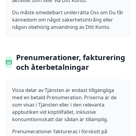
aktivitet som sker via Ditt Konto.
Du måste omedelbart underrätta Oss om Du får
kännedom om något säkerhetsintrång eller
någon obehörig användning av Ditt Konto.
Prenumerationer, fakturering
och återbetalningar
Vissa delar av Tjänsten är endast tillgängliga
med en betald Prenumeration. Priserna är de
som visas i Tjänsten eller i den relevanta
appbutiken vid köptillfället, inklusive
konsumtionsskatt där sådan är tillämplig.
Prenumerationer faktureras i förskott på