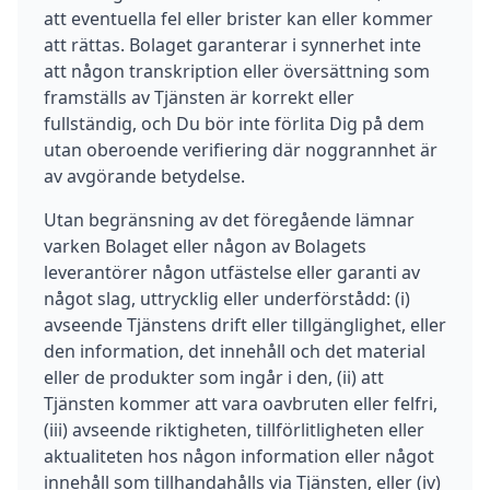
att eventuella fel eller brister kan eller kommer
att rättas. Bolaget garanterar i synnerhet inte
att någon transkription eller översättning som
framställs av Tjänsten är korrekt eller
fullständig, och Du bör inte förlita Dig på dem
utan oberoende verifiering där noggrannhet är
av avgörande betydelse.
Utan begränsning av det föregående lämnar
varken Bolaget eller någon av Bolagets
leverantörer någon utfästelse eller garanti av
något slag, uttrycklig eller underförstådd: (i)
avseende Tjänstens drift eller tillgänglighet, eller
den information, det innehåll och det material
eller de produkter som ingår i den, (ii) att
Tjänsten kommer att vara oavbruten eller felfri,
(iii) avseende riktigheten, tillförlitligheten eller
aktualiteten hos någon information eller något
innehåll som tillhandahålls via Tjänsten, eller (iv)