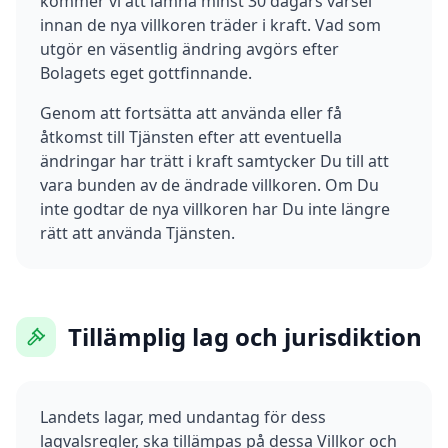
kommer vi att lämna minst 30 dagars varsel
innan de nya villkoren träder i kraft. Vad som
utgör en väsentlig ändring avgörs efter
Bolagets eget gottfinnande.
Genom att fortsätta att använda eller få
åtkomst till Tjänsten efter att eventuella
ändringar har trätt i kraft samtycker Du till att
vara bunden av de ändrade villkoren. Om Du
inte godtar de nya villkoren har Du inte längre
rätt att använda Tjänsten.
Tillämplig lag och jurisdiktion
Landets lagar, med undantag för dess
lagvalsregler, ska tillämpas på dessa Villkor och