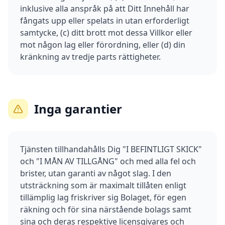
inklusive alla anspråk på att Ditt Innehåll har
fångats upp eller spelats in utan erforderligt
samtycke, (c) ditt brott mot dessa Villkor eller
mot någon lag eller förordning, eller (d) din
kränkning av tredje parts rättigheter.
Inga garantier
Tjänsten tillhandahålls Dig "I BEFINTLIGT SKICK"
och "I MÅN AV TILLGÅNG" och med alla fel och
brister, utan garanti av något slag. I den
utsträckning som är maximalt tillåten enligt
tillämplig lag friskriver sig Bolaget, för egen
räkning och för sina närstående bolags samt
sina och deras respektive licensgivares och