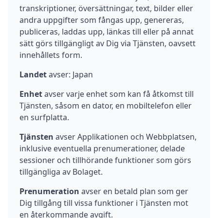
transkriptioner, översättningar, text, bilder eller
andra uppgifter som fångas upp, genereras,
publiceras, laddas upp, länkas till eller på annat
sätt görs tillgängligt av Dig via Tjänsten, oavsett
innehållets form.
Landet
avser: Japan
Enhet
avser varje enhet som kan få åtkomst till
Tjänsten, såsom en dator, en mobiltelefon eller
en surfplatta.
Tjänsten
avser Applikationen och Webbplatsen,
inklusive eventuella prenumerationer, delade
sessioner och tillhörande funktioner som görs
tillgängliga av Bolaget.
Prenumeration
avser en betald plan som ger
Dig tillgång till vissa funktioner i Tjänsten mot
en återkommande avgift.