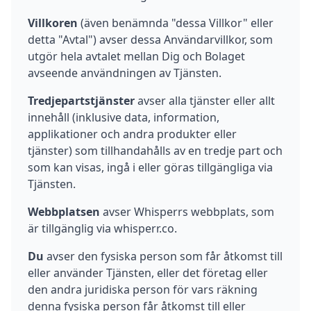
Villkoren
(även benämnda "dessa Villkor" eller
detta "Avtal") avser dessa Användarvillkor, som
utgör hela avtalet mellan Dig och Bolaget
avseende användningen av Tjänsten.
Tredjepartstjänster
avser alla tjänster eller allt
innehåll (inklusive data, information,
applikationer och andra produkter eller
tjänster) som tillhandahålls av en tredje part och
som kan visas, ingå i eller göras tillgängliga via
Tjänsten.
Webbplatsen
avser Whisperrs webbplats, som
är tillgänglig via whisperr.co.
Du
avser den fysiska person som får åtkomst till
eller använder Tjänsten, eller det företag eller
den andra juridiska person för vars räkning
denna fysiska person får åtkomst till eller