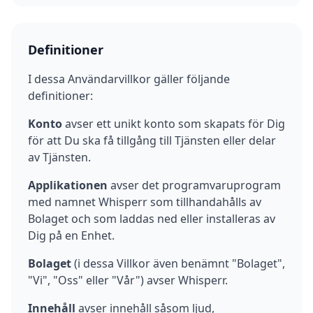
Definitioner
I dessa Användarvillkor gäller följande
definitioner:
Konto
avser ett unikt konto som skapats för Dig
för att Du ska få tillgång till Tjänsten eller delar
av Tjänsten.
Applikationen
avser det programvaruprogram
med namnet Whisperr som tillhandahålls av
Bolaget och som laddas ned eller installeras av
Dig på en Enhet.
Bolaget
(i dessa Villkor även benämnt "Bolaget",
"Vi", "Oss" eller "Vår") avser Whisperr.
Innehåll
avser innehåll såsom ljud,