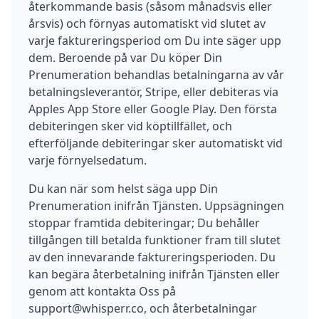
återkommande basis (såsom månadsvis eller
årsvis) och förnyas automatiskt vid slutet av
varje faktureringsperiod om Du inte säger upp
dem. Beroende på var Du köper Din
Prenumeration behandlas betalningarna av vår
betalningsleverantör, Stripe, eller debiteras via
Apples App Store eller Google Play. Den första
debiteringen sker vid köptillfället, och
efterföljande debiteringar sker automatiskt vid
varje förnyelsedatum.
Du kan när som helst säga upp Din
Prenumeration inifrån Tjänsten. Uppsägningen
stoppar framtida debiteringar; Du behåller
tillgången till betalda funktioner fram till slutet
av den innevarande faktureringsperioden. Du
kan begära återbetalning inifrån Tjänsten eller
genom att kontakta Oss på
support@whisperr.co, och återbetalningar