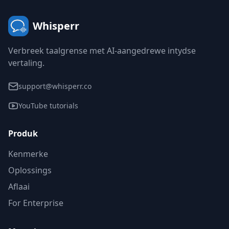
Whisperr
Verbreek taalgrense met AI-aangedrewe intydse
vertaling.
support@whisperr.co
YouTube tutorials
Produk
Kenmerke
Oplossings
Aflaai
For Enterprise