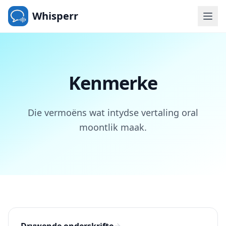
Whisperr
Kenmerke
Die vermoëns wat intydse vertaling oral
moontlik maak.