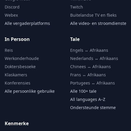
Discord
Twitch
Webex
Buitelandse TV en flieks
Alle vergaderplatforms
Alle video- en stroomdienste
In Persoon
Tale
Reis
Engels ↔ Afrikaans
Werkonderhoude
Nederlands ↔ Afrikaans
Doktersbesoeke
Chinees ↔ Afrikaans
Klaskamers
Frans ↔ Afrikaans
Konferensies
Portugees ↔ Afrikaans
Alle persoonlike gebruike
Alle 100+ tale
All languages A–Z
Ondersteunde stemme
Kenmerke