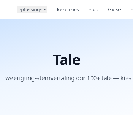
Oplossings
Resensies
Blog
Gidse
E
Tale
 tweerigting-stemvertaling oor 100+ tale — kies '