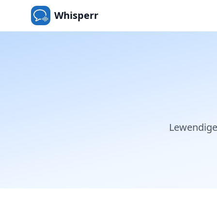
Whisperr
Lewendige,