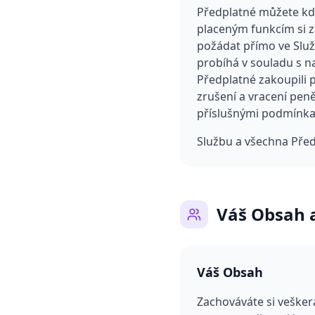
Předplatné můžete kdy
placeným funkcím si 
požádat přímo ve Slu
probíhá v souladu s n
Předplatné zakoupili 
zrušení a vracení pen
příslušnými podmínkam
Službu a všechna Před
Váš Obsah a
Váš Obsah
Zachováváte si vešker