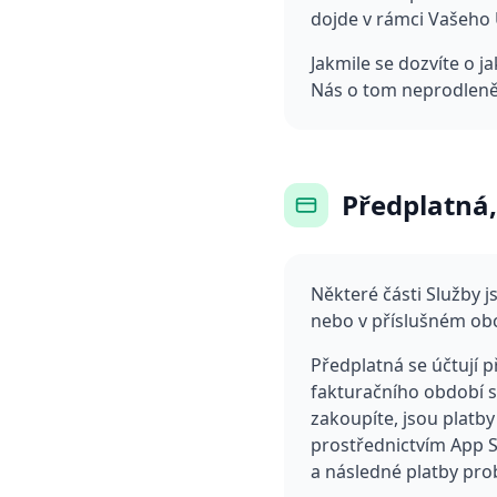
dojde v rámci Vašeho 
Jakmile se dozvíte o 
Nás o tom neprodleně
Předplatná,
Některé části Služby 
nebo v příslušném obc
Předplatná se účtují 
fakturačního období se
zakoupíte, jsou platb
prostřednictvím App S
a následné platby pro