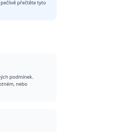
pečlivě přečtěte tyto
ených podmínek.
dnotném, nebo