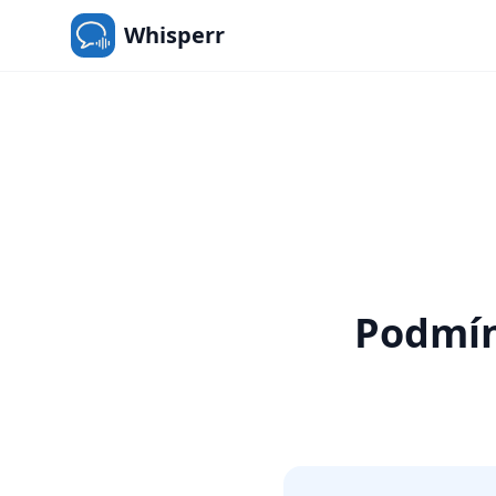
Whisperr
Podmín