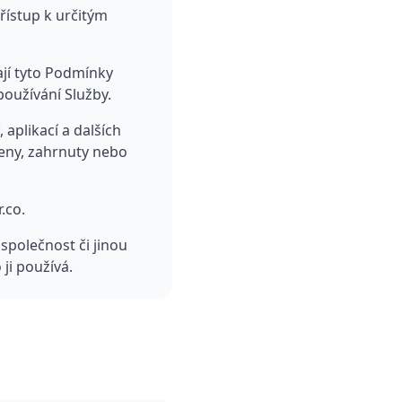
řístup k určitým
jí tyto Podmínky
oužívání Služby.
aplikací a dalších
zeny, zahrnuty nebo
.co.
společnost či jinou
ji používá.