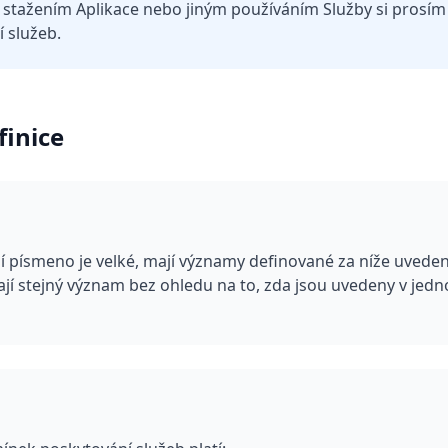
 stažením Aplikace nebo jiným používáním Služby si prosím 
 služeb.
finice
ční písmeno je velké, mají významy definované za níže uved
mají stejný význam bez ohledu na to, zda jsou uvedeny v je