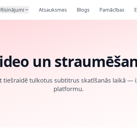
Risinājumi
Atsauksmes
Blogs
Pamācības
E
ideo un straumēša
tiešraidē tulkotus subtitrus skatīšanās laikā — i
platformu.