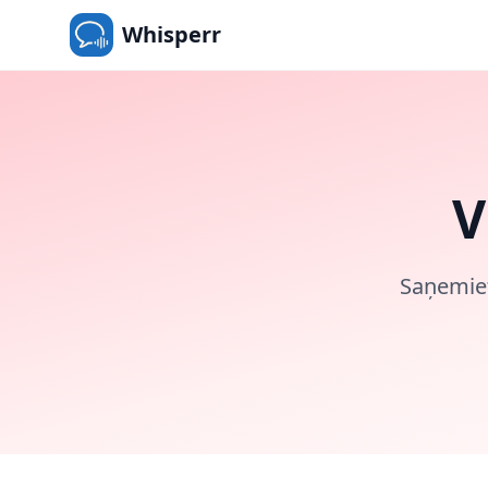
Whisperr
V
Saņemiet 