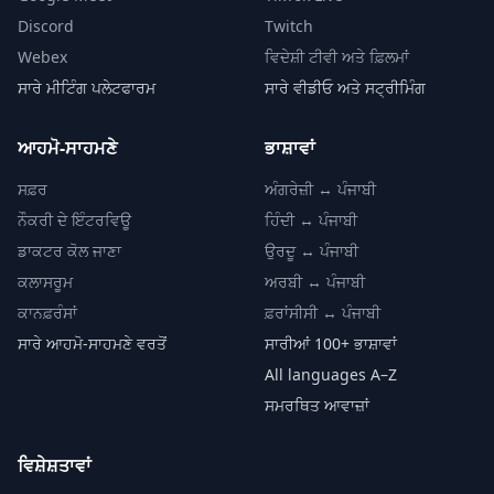
Discord
Twitch
Webex
ਵਿਦੇਸ਼ੀ ਟੀਵੀ ਅਤੇ ਫ਼ਿਲਮਾਂ
ਸਾਰੇ ਮੀਟਿੰਗ ਪਲੇਟਫਾਰਮ
ਸਾਰੇ ਵੀਡੀਓ ਅਤੇ ਸਟ੍ਰੀਮਿੰਗ
ਆਹਮੋ-ਸਾਹਮਣੇ
ਭਾਸ਼ਾਵਾਂ
ਸਫ਼ਰ
ਅੰਗਰੇਜ਼ੀ ↔ ਪੰਜਾਬੀ
ਨੌਕਰੀ ਦੇ ਇੰਟਰਵਿਊ
ਹਿੰਦੀ ↔ ਪੰਜਾਬੀ
ਡਾਕਟਰ ਕੋਲ ਜਾਣਾ
ਉਰਦੂ ↔ ਪੰਜਾਬੀ
ਕਲਾਸਰੂਮ
ਅਰਬੀ ↔ ਪੰਜਾਬੀ
ਕਾਨਫ਼ਰੰਸਾਂ
ਫ਼ਰਾਂਸੀਸੀ ↔ ਪੰਜਾਬੀ
ਸਾਰੇ ਆਹਮੋ-ਸਾਹਮਣੇ ਵਰਤੋਂ
ਸਾਰੀਆਂ 100+ ਭਾਸ਼ਾਵਾਂ
All languages A–Z
ਸਮਰਥਿਤ ਆਵਾਜ਼ਾਂ
ਵਿਸ਼ੇਸ਼ਤਾਵਾਂ