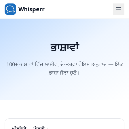
Whisperr
ਭਾਸ਼ਾਵਾਂ
100+ ਭਾਸ਼ਾਵਾਂ ਵਿੱਚ ਲਾਈਵ, ਦੋ-ਤਰਫ਼ਾ ਵੌਇਸ ਅਨੁਵਾਦ — ਇੱਕ
ਭਾਸ਼ਾ ਜੋੜਾ ਚੁਣੋ।