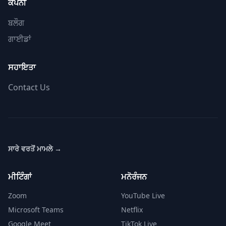
ਕੰਪਨੀ
ਬਲੌਗ
ਗਾਈਡਾਂ
ਸਹਾਇਤਾ
Contact Us
ਸਾਰੇ ਵਰਤੋਂ ਮਾਮਲੇ
→
ਮੀਟਿੰਗਾਂ
ਮਨੋਰੰਜਨ
Zoom
YouTube Live
Microsoft Teams
Netflix
Google Meet
TikTok Live