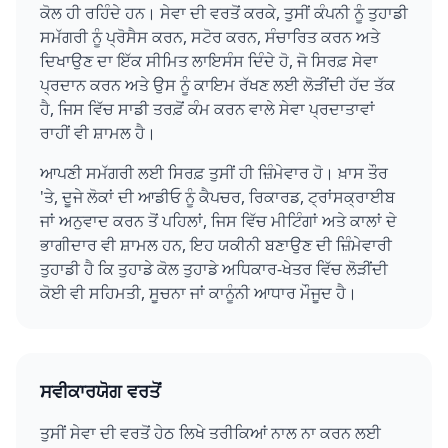
ਕੋਲ ਹੀ ਰਹਿੰਦੇ ਹਨ। ਸੇਵਾ ਦੀ ਵਰਤੋਂ ਕਰਕੇ, ਤੁਸੀਂ ਕੰਪਨੀ ਨੂੰ ਤੁਹਾਡੀ
ਸਮੱਗਰੀ ਨੂੰ ਪ੍ਰੋਸੈਸ ਕਰਨ, ਸਟੋਰ ਕਰਨ, ਸੰਚਾਰਿਤ ਕਰਨ ਅਤੇ
ਦਿਖਾਉਣ ਦਾ ਇੱਕ ਸੀਮਿਤ ਲਾਇਸੰਸ ਦਿੰਦੇ ਹੋ, ਜੋ ਸਿਰਫ਼ ਸੇਵਾ
ਪ੍ਰਦਾਨ ਕਰਨ ਅਤੇ ਉਸ ਨੂੰ ਕਾਇਮ ਰੱਖਣ ਲਈ ਲੋੜੀਂਦੀ ਹੱਦ ਤੱਕ
ਹੈ, ਜਿਸ ਵਿੱਚ ਸਾਡੀ ਤਰਫ਼ੋਂ ਕੰਮ ਕਰਨ ਵਾਲੇ ਸੇਵਾ ਪ੍ਰਦਾਤਾਵਾਂ
ਰਾਹੀਂ ਵੀ ਸ਼ਾਮਲ ਹੈ।
ਆਪਣੀ ਸਮੱਗਰੀ ਲਈ ਸਿਰਫ਼ ਤੁਸੀਂ ਹੀ ਜ਼ਿੰਮੇਵਾਰ ਹੋ। ਖ਼ਾਸ ਤੌਰ
'ਤੇ, ਦੂਜੇ ਲੋਕਾਂ ਦੀ ਆਡੀਓ ਨੂੰ ਕੈਪਚਰ, ਰਿਕਾਰਡ, ਟ੍ਰਾਂਸਕ੍ਰਾਈਬ
ਜਾਂ ਅਨੁਵਾਦ ਕਰਨ ਤੋਂ ਪਹਿਲਾਂ, ਜਿਸ ਵਿੱਚ ਮੀਟਿੰਗਾਂ ਅਤੇ ਕਾਲਾਂ ਦੇ
ਭਾਗੀਦਾਰ ਵੀ ਸ਼ਾਮਲ ਹਨ, ਇਹ ਯਕੀਨੀ ਬਣਾਉਣ ਦੀ ਜ਼ਿੰਮੇਵਾਰੀ
ਤੁਹਾਡੀ ਹੈ ਕਿ ਤੁਹਾਡੇ ਕੋਲ ਤੁਹਾਡੇ ਅਧਿਕਾਰ-ਖੇਤਰ ਵਿੱਚ ਲੋੜੀਂਦੀ
ਕੋਈ ਵੀ ਸਹਿਮਤੀ, ਸੂਚਨਾ ਜਾਂ ਕਾਨੂੰਨੀ ਆਧਾਰ ਮੌਜੂਦ ਹੈ।
ਸਵੀਕਾਰਯੋਗ ਵਰਤੋਂ
ਤੁਸੀਂ ਸੇਵਾ ਦੀ ਵਰਤੋਂ ਹੇਠ ਲਿਖੇ ਤਰੀਕਿਆਂ ਨਾਲ ਨਾ ਕਰਨ ਲਈ