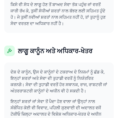
ਕਿਸੇ ਵੀ ਸੋਧ ਦੇ ਲਾਗੂ ਹੋਣ ਤੋਂ ਬਾਅਦ ਸੇਵਾ ਤੱਕ ਪਹੁੰਚ ਜਾਂ ਵਰਤੋਂ
ਜਾਰੀ ਰੱਖ ਕੇ, ਤੁਸੀਂ ਸੋਧੀਆਂ ਸ਼ਰਤਾਂ ਨਾਲ ਬੱਝਣ ਲਈ ਸਹਿਮਤ ਹੁੰਦੇ
ਹੋ। ਜੇ ਤੁਸੀਂ ਨਵੀਆਂ ਸ਼ਰਤਾਂ ਨਾਲ ਸਹਿਮਤ ਨਹੀਂ ਹੋ, ਤਾਂ ਤੁਹਾਨੂੰ ਹੁਣ
ਸੇਵਾ ਵਰਤਣ ਦਾ ਅਧਿਕਾਰ ਨਹੀਂ ਹੈ।
ਲਾਗੂ ਕਾਨੂੰਨ ਅਤੇ ਅਧਿਕਾਰ-ਖੇਤਰ
ਦੇਸ਼ ਦੇ ਕਾਨੂੰਨ, ਉਸ ਦੇ ਕਾਨੂੰਨਾਂ ਦੇ ਟਕਰਾਅ ਦੇ ਨਿਯਮਾਂ ਨੂੰ ਛੱਡ ਕੇ,
ਇਨ੍ਹਾਂ ਸ਼ਰਤਾਂ ਅਤੇ ਸੇਵਾ ਦੀ ਤੁਹਾਡੀ ਵਰਤੋਂ ਨੂੰ ਨਿਯੰਤਰਿਤ
ਕਰਨਗੇ। ਸੇਵਾ ਦੀ ਤੁਹਾਡੀ ਵਰਤੋਂ ਹੋਰ ਸਥਾਨਕ, ਰਾਜ, ਰਾਸ਼ਟਰੀ ਜਾਂ
ਅੰਤਰਰਾਸ਼ਟਰੀ ਕਾਨੂੰਨਾਂ ਦੇ ਅਧੀਨ ਵੀ ਹੋ ਸਕਦੀ ਹੈ।
ਇਨ੍ਹਾਂ ਸ਼ਰਤਾਂ ਜਾਂ ਸੇਵਾ ਤੋਂ ਪੈਦਾ ਹੋਣ ਵਾਲਾ ਜਾਂ ਉਨ੍ਹਾਂ ਨਾਲ
ਸੰਬੰਧਿਤ ਕੋਈ ਵੀ ਵਿਵਾਦ, ਪਹਿਲੀ ਸੁਣਵਾਈ ਦੀ ਅਦਾਲਤ ਵਜੋਂ
ਟੋਕੀਓ ਜ਼ਿਲ੍ਹਾ ਅਦਾਲਤ ਦੇ ਵਿਸ਼ੇਸ਼ ਅਧਿਕਾਰ-ਖੇਤਰ ਦੇ ਅਧੀਨ