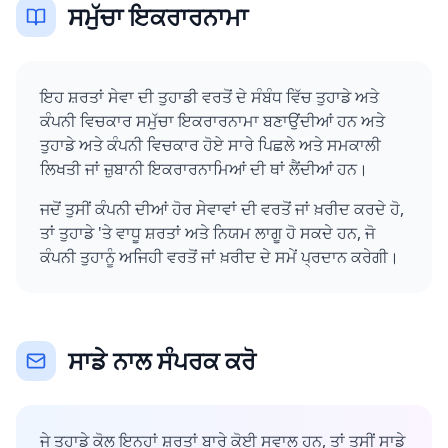
ਸਮੁੱਚਾ ਇਕਰਾਰਨਾਮਾ
ਇਹ ਸ਼ਰਤਾਂ ਸੇਵਾ ਦੀ ਤੁਹਾਡੀ ਵਰਤੋਂ ਦੇ ਸੰਬੰਧ ਵਿੱਚ ਤੁਹਾਡੇ ਅਤੇ
ਕੰਪਨੀ ਵਿਚਕਾਰ ਸਮੁੱਚਾ ਇਕਰਾਰਨਾਮਾ ਬਣਾਉਂਦੀਆਂ ਹਨ ਅਤੇ
ਤੁਹਾਡੇ ਅਤੇ ਕੰਪਨੀ ਵਿਚਕਾਰ ਹੋਏ ਸਾਰੇ ਪਿਛਲੇ ਅਤੇ ਸਮਕਾਲੀ
ਲਿਖਤੀ ਜਾਂ ਜ਼ੁਬਾਨੀ ਇਕਰਾਰਨਾਮਿਆਂ ਦੀ ਥਾਂ ਲੈਂਦੀਆਂ ਹਨ।
ਜਦੋਂ ਤੁਸੀਂ ਕੰਪਨੀ ਦੀਆਂ ਹੋਰ ਸੇਵਾਵਾਂ ਦੀ ਵਰਤੋਂ ਜਾਂ ਖ਼ਰੀਦ ਕਰਦੇ ਹੋ,
ਤਾਂ ਤੁਹਾਡੇ 'ਤੇ ਵਾਧੂ ਸ਼ਰਤਾਂ ਅਤੇ ਨਿਯਮ ਲਾਗੂ ਹੋ ਸਕਦੇ ਹਨ, ਜੋ
ਕੰਪਨੀ ਤੁਹਾਨੂੰ ਅਜਿਹੀ ਵਰਤੋਂ ਜਾਂ ਖ਼ਰੀਦ ਦੇ ਸਮੇਂ ਪ੍ਰਦਾਨ ਕਰੇਗੀ।
ਸਾਡੇ ਨਾਲ ਸੰਪਰਕ ਕਰੋ
ਜੇ ਤੁਹਾਡੇ ਕੋਲ ਇਨ੍ਹਾਂ ਸ਼ਰਤਾਂ ਬਾਰੇ ਕੋਈ ਸਵਾਲ ਹਨ, ਤਾਂ ਤੁਸੀਂ ਸਾਡੇ