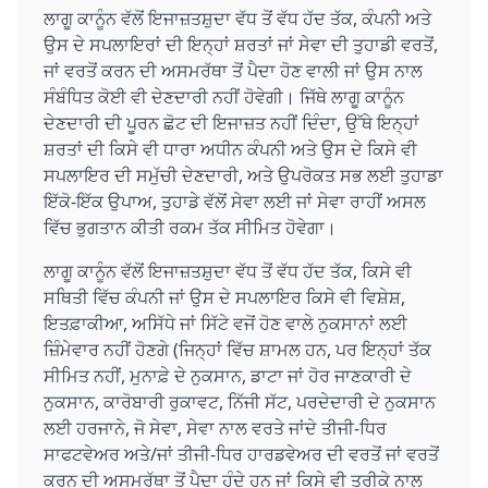
ਲਾਗੂ ਕਾਨੂੰਨ ਵੱਲੋਂ ਇਜਾਜ਼ਤਸ਼ੁਦਾ ਵੱਧ ਤੋਂ ਵੱਧ ਹੱਦ ਤੱਕ, ਕੰਪਨੀ ਅਤੇ
ਉਸ ਦੇ ਸਪਲਾਇਰਾਂ ਦੀ ਇਨ੍ਹਾਂ ਸ਼ਰਤਾਂ ਜਾਂ ਸੇਵਾ ਦੀ ਤੁਹਾਡੀ ਵਰਤੋਂ,
ਜਾਂ ਵਰਤੋਂ ਕਰਨ ਦੀ ਅਸਮਰੱਥਾ ਤੋਂ ਪੈਦਾ ਹੋਣ ਵਾਲੀ ਜਾਂ ਉਸ ਨਾਲ
ਸੰਬੰਧਿਤ ਕੋਈ ਵੀ ਦੇਣਦਾਰੀ ਨਹੀਂ ਹੋਵੇਗੀ। ਜਿੱਥੇ ਲਾਗੂ ਕਾਨੂੰਨ
ਦੇਣਦਾਰੀ ਦੀ ਪੂਰਨ ਛੋਟ ਦੀ ਇਜਾਜ਼ਤ ਨਹੀਂ ਦਿੰਦਾ, ਉੱਥੇ ਇਨ੍ਹਾਂ
ਸ਼ਰਤਾਂ ਦੀ ਕਿਸੇ ਵੀ ਧਾਰਾ ਅਧੀਨ ਕੰਪਨੀ ਅਤੇ ਉਸ ਦੇ ਕਿਸੇ ਵੀ
ਸਪਲਾਇਰ ਦੀ ਸਮੁੱਚੀ ਦੇਣਦਾਰੀ, ਅਤੇ ਉਪਰੋਕਤ ਸਭ ਲਈ ਤੁਹਾਡਾ
ਇੱਕੋ-ਇੱਕ ਉਪਾਅ, ਤੁਹਾਡੇ ਵੱਲੋਂ ਸੇਵਾ ਲਈ ਜਾਂ ਸੇਵਾ ਰਾਹੀਂ ਅਸਲ
ਵਿੱਚ ਭੁਗਤਾਨ ਕੀਤੀ ਰਕਮ ਤੱਕ ਸੀਮਿਤ ਹੋਵੇਗਾ।
ਲਾਗੂ ਕਾਨੂੰਨ ਵੱਲੋਂ ਇਜਾਜ਼ਤਸ਼ੁਦਾ ਵੱਧ ਤੋਂ ਵੱਧ ਹੱਦ ਤੱਕ, ਕਿਸੇ ਵੀ
ਸਥਿਤੀ ਵਿੱਚ ਕੰਪਨੀ ਜਾਂ ਉਸ ਦੇ ਸਪਲਾਇਰ ਕਿਸੇ ਵੀ ਵਿਸ਼ੇਸ਼,
ਇਤਫ਼ਾਕੀਆ, ਅਸਿੱਧੇ ਜਾਂ ਸਿੱਟੇ ਵਜੋਂ ਹੋਣ ਵਾਲੇ ਨੁਕਸਾਨਾਂ ਲਈ
ਜ਼ਿੰਮੇਵਾਰ ਨਹੀਂ ਹੋਣਗੇ (ਜਿਨ੍ਹਾਂ ਵਿੱਚ ਸ਼ਾਮਲ ਹਨ, ਪਰ ਇਨ੍ਹਾਂ ਤੱਕ
ਸੀਮਿਤ ਨਹੀਂ, ਮੁਨਾਫ਼ੇ ਦੇ ਨੁਕਸਾਨ, ਡਾਟਾ ਜਾਂ ਹੋਰ ਜਾਣਕਾਰੀ ਦੇ
ਨੁਕਸਾਨ, ਕਾਰੋਬਾਰੀ ਰੁਕਾਵਟ, ਨਿੱਜੀ ਸੱਟ, ਪਰਦੇਦਾਰੀ ਦੇ ਨੁਕਸਾਨ
ਲਈ ਹਰਜਾਨੇ, ਜੋ ਸੇਵਾ, ਸੇਵਾ ਨਾਲ ਵਰਤੇ ਜਾਂਦੇ ਤੀਜੀ-ਧਿਰ
ਸਾਫਟਵੇਅਰ ਅਤੇ/ਜਾਂ ਤੀਜੀ-ਧਿਰ ਹਾਰਡਵੇਅਰ ਦੀ ਵਰਤੋਂ ਜਾਂ ਵਰਤੋਂ
ਕਰਨ ਦੀ ਅਸਮਰੱਥਾ ਤੋਂ ਪੈਦਾ ਹੁੰਦੇ ਹਨ ਜਾਂ ਕਿਸੇ ਵੀ ਤਰੀਕੇ ਨਾਲ