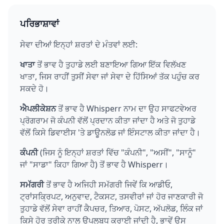
ਪਰਿਭਾਸ਼ਾਵਾਂ
ਸੇਵਾ ਦੀਆਂ ਇਨ੍ਹਾਂ ਸ਼ਰਤਾਂ ਦੇ ਮੰਤਵਾਂ ਲਈ:
ਖਾਤਾ
ਤੋਂ ਭਾਵ ਹੈ ਤੁਹਾਡੇ ਲਈ ਬਣਾਇਆ ਗਿਆ ਇੱਕ ਵਿਲੱਖਣ
ਖਾਤਾ, ਜਿਸ ਰਾਹੀਂ ਤੁਸੀਂ ਸੇਵਾ ਜਾਂ ਸੇਵਾ ਦੇ ਹਿੱਸਿਆਂ ਤੱਕ ਪਹੁੰਚ ਕਰ
ਸਕਦੇ ਹੋ।
ਐਪਲੀਕੇਸ਼ਨ
ਤੋਂ ਭਾਵ ਹੈ Whisperr ਨਾਮ ਦਾ ਉਹ ਸਾਫਟਵੇਅਰ
ਪ੍ਰੋਗਰਾਮ ਜੋ ਕੰਪਨੀ ਵੱਲੋਂ ਪ੍ਰਦਾਨ ਕੀਤਾ ਜਾਂਦਾ ਹੈ ਅਤੇ ਜੋ ਤੁਹਾਡੇ
ਵੱਲੋਂ ਕਿਸੇ ਡਿਵਾਈਸ 'ਤੇ ਡਾਊਨਲੋਡ ਜਾਂ ਇੰਸਟਾਲ ਕੀਤਾ ਜਾਂਦਾ ਹੈ।
ਕੰਪਨੀ
(ਜਿਸ ਨੂੰ ਇਨ੍ਹਾਂ ਸ਼ਰਤਾਂ ਵਿੱਚ "ਕੰਪਨੀ", "ਅਸੀਂ", "ਸਾਨੂੰ"
ਜਾਂ "ਸਾਡਾ" ਕਿਹਾ ਗਿਆ ਹੈ) ਤੋਂ ਭਾਵ ਹੈ Whisperr।
ਸਮੱਗਰੀ
ਤੋਂ ਭਾਵ ਹੈ ਅਜਿਹੀ ਸਮੱਗਰੀ ਜਿਵੇਂ ਕਿ ਆਡੀਓ,
ਟ੍ਰਾਂਸਕ੍ਰਿਪਟ, ਅਨੁਵਾਦ, ਟੈਕਸਟ, ਤਸਵੀਰਾਂ ਜਾਂ ਹੋਰ ਜਾਣਕਾਰੀ ਜੋ
ਤੁਹਾਡੇ ਵੱਲੋਂ ਸੇਵਾ ਰਾਹੀਂ ਕੈਪਚਰ, ਤਿਆਰ, ਪੋਸਟ, ਅੱਪਲੋਡ, ਲਿੰਕ ਜਾਂ
ਕਿਸੇ ਹੋਰ ਤਰੀਕੇ ਨਾਲ ਉਪਲਬਧ ਕਰਾਈ ਜਾਂਦੀ ਹੈ, ਭਾਵੇਂ ਉਸ