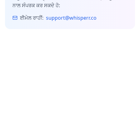
ਨਾਲ ਸੰਪਰਕ ਕਰ ਸਕਦੇ ਹੋ:
ਈਮੇਲ ਰਾਹੀਂ:
support@whisperr.co