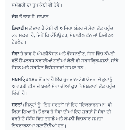
ਸਮੱਗਰੀ ਦਾ ਰੂਪ ਕੋਈ ਵੀ ਹੋਵੇ।
ਦੇਸ਼
ਤੋਂ ਭਾਵ ਹੈ: ਜਾਪਾਨ
ਡਿਵਾਈਸ
ਤੋਂ ਭਾਵ ਹੈ ਕੋਈ ਵੀ ਅਜਿਹਾ ਯੰਤਰ ਜੋ ਸੇਵਾ ਤੱਕ ਪਹੁੰਚ
ਕਰ ਸਕਦਾ ਹੈ, ਜਿਵੇਂ ਕਿ ਕੰਪਿਊਟਰ, ਮੋਬਾਈਲ ਫ਼ੋਨ ਜਾਂ ਡਿਜੀਟਲ
ਟੈਬਲੇਟ।
ਸੇਵਾ
ਤੋਂ ਭਾਵ ਹੈ ਐਪਲੀਕੇਸ਼ਨ ਅਤੇ ਵੈੱਬਸਾਈਟ, ਜਿਸ ਵਿੱਚ ਕੰਪਨੀ
ਵੱਲੋਂ ਉਪਲਬਧ ਕਰਾਈਆਂ ਗਈਆਂ ਕੋਈ ਵੀ ਸਬਸਕ੍ਰਿਪਸ਼ਨਾਂ, ਸਾਂਝੇ
ਸੈਸ਼ਨ ਅਤੇ ਸੰਬੰਧਿਤ ਵਿਸ਼ੇਸ਼ਤਾਵਾਂ ਸ਼ਾਮਲ ਹਨ।
ਸਬਸਕ੍ਰਿਪਸ਼ਨ
ਤੋਂ ਭਾਵ ਹੈ ਇੱਕ ਭੁਗਤਾਨ-ਯੋਗ ਯੋਜਨਾ ਜੋ ਤੁਹਾਨੂੰ
ਆਵਰਤੀ ਫ਼ੀਸ ਦੇ ਬਦਲੇ ਸੇਵਾ ਦੀਆਂ ਕੁਝ ਵਿਸ਼ੇਸ਼ਤਾਵਾਂ ਤੱਕ ਪਹੁੰਚ
ਦਿੰਦੀ ਹੈ।
ਸ਼ਰਤਾਂ
(ਜਿਨ੍ਹਾਂ ਨੂੰ "ਇਹ ਸ਼ਰਤਾਂ" ਜਾਂ ਇਹ "ਇਕਰਾਰਨਾਮਾ" ਵੀ
ਕਿਹਾ ਗਿਆ ਹੈ) ਤੋਂ ਭਾਵ ਹੈ ਸੇਵਾ ਦੀਆਂ ਇਹ ਸ਼ਰਤਾਂ ਜੋ ਸੇਵਾ ਦੀ
ਵਰਤੋਂ ਦੇ ਸੰਬੰਧ ਵਿੱਚ ਤੁਹਾਡੇ ਅਤੇ ਕੰਪਨੀ ਵਿਚਕਾਰ ਸਮੁੱਚਾ
ਇਕਰਾਰਨਾਮਾ ਬਣਾਉਂਦੀਆਂ ਹਨ।