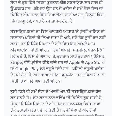
ਸੇਵਾ ਦੇ ਕੁਝ ਹਿੱਸੇ ਸਿਰਫ਼ ਭੁਗਤਾਨ-ਯੋਗ ਸਬਸਕ੍ਰਿਪਸ਼ਨ ਨਾਲ ਹੀ
ਉਪਲਬਧ ਹਨ। ਕੀਮਤਾਂ ਉਹ ਹਨ ਜੋ ਖ਼ਰੀਦ ਦੇ ਸਮੇਂ ਸੇਵਾ ਵਿੱਚ ਜਾਂ
ਸੰਬੰਧਿਤ ਐਪ ਸਟੋਰ ਵਿੱਚ ਦਿਖਾਈਆਂ ਜਾਂਦੀਆਂ ਹਨ, ਜਿਨ੍ਹਾਂ ਵਿੱਚ,
ਜਿੱਥੇ ਲਾਗੂ ਹੋਵੇ, ਖਪਤ ਟੈਕਸ ਸ਼ਾਮਲ ਹੁੰਦਾ ਹੈ।
ਸਬਸਕ੍ਰਿਪਸ਼ਨਾਂ ਦਾ ਬਿਲ ਆਵਰਤੀ ਆਧਾਰ 'ਤੇ (ਜਿਵੇਂ ਮਾਸਿਕ ਜਾਂ
ਸਾਲਾਨਾ) ਪਹਿਲਾਂ ਹੀ ਲਿਆ ਜਾਂਦਾ ਹੈ ਅਤੇ, ਜਦੋਂ ਤੱਕ ਤੁਸੀਂ ਰੱਦ ਨਹੀਂ
ਕਰਦੇ, ਹਰ ਬਿਲਿੰਗ ਮਿਆਦ ਦੇ ਅੰਤ ਵਿੱਚ ਇਹ ਆਪਣੇ ਆਪ
ਨਵਿਆਈਆਂ ਜਾਂਦੀਆਂ ਹਨ। ਤੁਸੀਂ ਆਪਣੀ ਸਬਸਕ੍ਰਿਪਸ਼ਨ ਕਿੱਥੋਂ
ਖ਼ਰੀਦਦੇ ਹੋ, ਇਸ ਦੇ ਆਧਾਰ 'ਤੇ, ਭੁਗਤਾਨ ਸਾਡੇ ਭੁਗਤਾਨ ਪ੍ਰੋਸੈਸਰ,
Stripe, ਵੱਲੋਂ ਪ੍ਰੋਸੈਸ ਕੀਤੇ ਜਾਂਦੇ ਹਨ ਜਾਂ Apple ਦੇ App Store
ਜਾਂ Google Play ਵੱਲੋਂ ਵਸੂਲੇ ਜਾਂਦੇ ਹਨ। ਪਹਿਲੀ ਵਸੂਲੀ ਖ਼ਰੀਦ
ਦੇ ਸਮੇਂ ਹੁੰਦੀ ਹੈ, ਅਤੇ ਬਾਅਦ ਦੀਆਂ ਵਸੂਲੀਆਂ ਹਰ ਨਵਿਆਉਣ ਦੀ
ਮਿਤੀ 'ਤੇ ਆਪਣੇ ਆਪ ਹੁੰਦੀਆਂ ਹਨ।
ਤੁਸੀਂ ਕਿਸੇ ਵੀ ਸਮੇਂ ਸੇਵਾ ਦੇ ਅੰਦਰੋਂ ਆਪਣੀ ਸਬਸਕ੍ਰਿਪਸ਼ਨ ਰੱਦ
ਕਰ ਸਕਦੇ ਹੋ। ਰੱਦ ਕਰਨ ਨਾਲ ਭਵਿੱਖ ਦੀ ਬਿਲਿੰਗ ਰੁਕ ਜਾਂਦੀ ਹੈ;
ਮੌਜੂਦਾ ਬਿਲਿੰਗ ਮਿਆਦ ਦੇ ਅੰਤ ਤੱਕ ਭੁਗਤਾਨ-ਯੋਗ ਵਿਸ਼ੇਸ਼ਤਾਵਾਂ
ਤੱਕ ਤੁਹਾਡੀ ਪਹੁੰਚ ਬਣੀ ਰਹਿੰਦੀ ਹੈ। ਤੁਸੀਂ ਸੇਵਾ ਦੇ ਅੰਦਰੋਂ ਜਾਂ