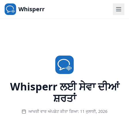
Whisperr
Whisperr ਲਈ ਸੇਵਾ ਦੀਆਂ
ਸ਼ਰਤਾਂ
ਆਖਰੀ ਵਾਰ ਅੱਪਡੇਟ ਕੀਤਾ ਗਿਆ: 11 ਜੁਲਾਈ, 2026