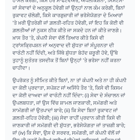
ਹਾਸਲ ਕਰੇਗੀ, ਕਿਸੇ ਹੋਰ ਸਾਫਟਵੇਅਰ, ਐਪਲੀਕੇਸ਼ਨਾਂ, ਸਿਸਟਮਾਂ
ਜਾਂ ਸੇਵਾਵਾਂ ਦੇ ਅਨੁਕੂਲ ਹੋਵੇਗੀ ਜਾਂ ਉਨ੍ਹਾਂ ਨਾਲ ਕੰਮ ਕਰੇਗੀ, ਬਿਨਾਂ
ਰੁਕਾਵਟ ਚੱਲੇਗੀ, ਕਿਸੇ ਕਾਰਗੁਜ਼ਾਰੀ ਜਾਂ ਭਰੋਸੇਯੋਗਤਾ ਦੇ ਮਿਆਰਾਂ
'ਤੇ ਖ਼ਰੀ ਉਤਰੇਗੀ ਜਾਂ ਗ਼ਲਤੀ-ਰਹਿਤ ਹੋਵੇਗੀ, ਜਾਂ ਇਹ ਕਿ ਕੋਈ ਵੀ
ਗ਼ਲਤੀਆਂ ਜਾਂ ਨੁਕਸ ਠੀਕ ਕੀਤੇ ਜਾ ਸਕਦੇ ਹਨ ਜਾਂ ਕੀਤੇ ਜਾਣਗੇ।
ਖ਼ਾਸ ਤੌਰ 'ਤੇ, ਕੰਪਨੀ ਸੇਵਾ ਵੱਲੋਂ ਤਿਆਰ ਕੀਤੇ ਕਿਸੇ ਵੀ
ਟ੍ਰਾਂਸਕ੍ਰਿਪਸ਼ਨ ਜਾਂ ਅਨੁਵਾਦ ਦੀ ਸ਼ੁੱਧਤਾ ਜਾਂ ਸੰਪੂਰਨਤਾ ਦੀ
ਵਾਰੰਟੀ ਨਹੀਂ ਦਿੰਦੀ, ਅਤੇ ਜਿੱਥੇ ਸ਼ੁੱਧਤਾ ਬੇਹੱਦ ਜ਼ਰੂਰੀ ਹੋਵੇ, ਉੱਥੇ
ਤੁਹਾਨੂੰ ਸੁਤੰਤਰ ਤਸਦੀਕ ਤੋਂ ਬਿਨਾਂ ਉਨ੍ਹਾਂ 'ਤੇ ਭਰੋਸਾ ਨਹੀਂ ਕਰਨਾ
ਚਾਹੀਦਾ।
ਉਪਰੋਕਤ ਨੂੰ ਸੀਮਿਤ ਕੀਤੇ ਬਿਨਾਂ, ਨਾ ਤਾਂ ਕੰਪਨੀ ਅਤੇ ਨਾ ਹੀ ਕੰਪਨੀ
ਦਾ ਕੋਈ ਪ੍ਰਦਾਤਾ, ਸਪੱਸ਼ਟ ਜਾਂ ਅਸਿੱਧੇ ਤੌਰ 'ਤੇ, ਕਿਸੇ ਵੀ ਕਿਸਮ
ਦਾ ਕੋਈ ਦਾਅਵਾ ਜਾਂ ਵਾਰੰਟੀ ਨਹੀਂ ਦਿੰਦਾ: (i) ਸੇਵਾ ਦੇ ਸੰਚਾਲਨ ਜਾਂ
ਉਪਲਬਧਤਾ, ਜਾਂ ਉਸ ਵਿੱਚ ਸ਼ਾਮਲ ਜਾਣਕਾਰੀ, ਸਮੱਗਰੀ ਅਤੇ
ਸਾਮੱਗਰੀ ਜਾਂ ਉਤਪਾਦਾਂ ਬਾਰੇ; (ii) ਕਿ ਸੇਵਾ ਬਿਨਾਂ ਰੁਕਾਵਟ ਜਾਂ
ਗ਼ਲਤੀ-ਰਹਿਤ ਹੋਵੇਗੀ; (iii) ਸੇਵਾ ਰਾਹੀਂ ਪ੍ਰਦਾਨ ਕੀਤੀ ਕਿਸੇ ਵੀ
ਜਾਣਕਾਰੀ ਜਾਂ ਸਮੱਗਰੀ ਦੀ ਸ਼ੁੱਧਤਾ, ਭਰੋਸੇਯੋਗਤਾ ਜਾਂ ਤਾਜ਼ਗੀ ਬਾਰੇ;
ਜਾਂ (iv) ਕਿ ਸੇਵਾ, ਉਸ ਦੇ ਸਰਵਰ, ਸਮੱਗਰੀ, ਜਾਂ ਕੰਪਨੀ ਵੱਲੋਂ ਜਾਂ