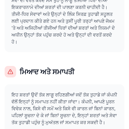
ਸੇਵਾ ਦੀ ਵਰਤੋਂ ਕਰਦੇ ਸਮੇਂ ਤੁਹਾਨੂੰ ਲਾਗੂ ਤੀਜੀਆਂ ਧਿਰਾਂ ਦੀਆਂ
ਇਕਰਾਰਨਾਮੇ ਦੀਆਂ ਸ਼ਰਤਾਂ ਦੀ ਪਾਲਣਾ ਕਰਨੀ ਚਾਹੀਦੀ ਹੈ।
ਤੀਜੀ-ਧਿਰ ਸੇਵਾਵਾਂ ਅਤੇ ਉਨ੍ਹਾਂ ਦੇ ਲਿੰਕ ਸਿਰਫ਼ ਤੁਹਾਡੀ ਸਹੂਲਤ
ਲਈ ਪ੍ਰਦਾਨ ਕੀਤੇ ਗਏ ਹਨ ਅਤੇ ਤੁਸੀਂ ਪੂਰੀ ਤਰ੍ਹਾਂ ਆਪਣੇ ਜੋਖ਼ਮ
'ਤੇ ਅਤੇ ਅਜਿਹੀਆਂ ਤੀਜੀਆਂ ਧਿਰਾਂ ਦੀਆਂ ਸ਼ਰਤਾਂ ਅਤੇ ਨਿਯਮਾਂ ਦੇ
ਅਧੀਨ ਉਨ੍ਹਾਂ ਤੱਕ ਪਹੁੰਚ ਕਰਦੇ ਹੋ ਅਤੇ ਉਨ੍ਹਾਂ ਦੀ ਵਰਤੋਂ ਕਰਦੇ
ਹੋ।
ਮਿਆਦ ਅਤੇ ਸਮਾਪਤੀ
ਇਹ ਸ਼ਰਤਾਂ ਉਦੋਂ ਤੱਕ ਲਾਗੂ ਰਹਿਣਗੀਆਂ ਜਦੋਂ ਤੱਕ ਤੁਹਾਡੇ ਜਾਂ ਕੰਪਨੀ
ਵੱਲੋਂ ਇਨ੍ਹਾਂ ਨੂੰ ਸਮਾਪਤ ਨਹੀਂ ਕੀਤਾ ਜਾਂਦਾ। ਕੰਪਨੀ, ਆਪਣੇ ਪੂਰਨ
ਵਿਵੇਕ ਨਾਲ, ਕਿਸੇ ਵੀ ਸਮੇਂ ਅਤੇ ਕਿਸੇ ਵੀ ਕਾਰਨ ਜਾਂ ਬਿਨਾਂ ਕਾਰਨ,
ਪਹਿਲਾਂ ਸੂਚਨਾ ਦੇ ਕੇ ਜਾਂ ਬਿਨਾਂ ਸੂਚਨਾ ਦੇ, ਇਨ੍ਹਾਂ ਸ਼ਰਤਾਂ ਅਤੇ ਸੇਵਾ
ਤੱਕ ਤੁਹਾਡੀ ਪਹੁੰਚ ਨੂੰ ਮੁਅੱਤਲ ਜਾਂ ਸਮਾਪਤ ਕਰ ਸਕਦੀ ਹੈ।