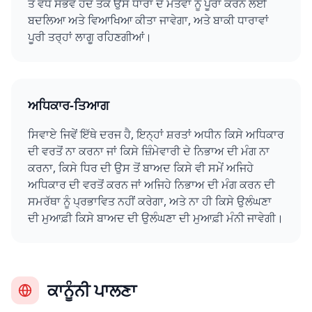
ਤੋਂ ਵੱਧ ਸੰਭਵ ਹੱਦ ਤੱਕ ਉਸ ਧਾਰਾ ਦੇ ਮੰਤਵਾਂ ਨੂੰ ਪੂਰਾ ਕਰਨ ਲਈ
ਬਦਲਿਆ ਅਤੇ ਵਿਆਖਿਆ ਕੀਤਾ ਜਾਵੇਗਾ, ਅਤੇ ਬਾਕੀ ਧਾਰਾਵਾਂ
ਪੂਰੀ ਤਰ੍ਹਾਂ ਲਾਗੂ ਰਹਿਣਗੀਆਂ।
ਅਧਿਕਾਰ-ਤਿਆਗ
ਸਿਵਾਏ ਜਿਵੇਂ ਇੱਥੇ ਦਰਜ ਹੈ, ਇਨ੍ਹਾਂ ਸ਼ਰਤਾਂ ਅਧੀਨ ਕਿਸੇ ਅਧਿਕਾਰ
ਦੀ ਵਰਤੋਂ ਨਾ ਕਰਨਾ ਜਾਂ ਕਿਸੇ ਜ਼ਿੰਮੇਵਾਰੀ ਦੇ ਨਿਭਾਅ ਦੀ ਮੰਗ ਨਾ
ਕਰਨਾ, ਕਿਸੇ ਧਿਰ ਦੀ ਉਸ ਤੋਂ ਬਾਅਦ ਕਿਸੇ ਵੀ ਸਮੇਂ ਅਜਿਹੇ
ਅਧਿਕਾਰ ਦੀ ਵਰਤੋਂ ਕਰਨ ਜਾਂ ਅਜਿਹੇ ਨਿਭਾਅ ਦੀ ਮੰਗ ਕਰਨ ਦੀ
ਸਮਰੱਥਾ ਨੂੰ ਪ੍ਰਭਾਵਿਤ ਨਹੀਂ ਕਰੇਗਾ, ਅਤੇ ਨਾ ਹੀ ਕਿਸੇ ਉਲੰਘਣਾ
ਦੀ ਮੁਆਫ਼ੀ ਕਿਸੇ ਬਾਅਦ ਦੀ ਉਲੰਘਣਾ ਦੀ ਮੁਆਫ਼ੀ ਮੰਨੀ ਜਾਵੇਗੀ।
ਕਾਨੂੰਨੀ ਪਾਲਣਾ