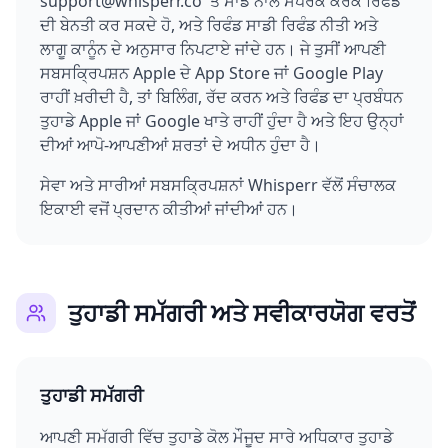
support@whisperr.co 'ਤੇ ਸਾਡੇ ਨਾਲ ਸੰਪਰਕ ਕਰਕੇ ਰਿਫੰਡ
ਦੀ ਬੇਨਤੀ ਕਰ ਸਕਦੇ ਹੋ, ਅਤੇ ਰਿਫੰਡ ਸਾਡੀ ਰਿਫੰਡ ਨੀਤੀ ਅਤੇ
ਲਾਗੂ ਕਾਨੂੰਨ ਦੇ ਅਨੁਸਾਰ ਨਿਪਟਾਏ ਜਾਂਦੇ ਹਨ। ਜੇ ਤੁਸੀਂ ਆਪਣੀ
ਸਬਸਕ੍ਰਿਪਸ਼ਨ Apple ਦੇ App Store ਜਾਂ Google Play
ਰਾਹੀਂ ਖ਼ਰੀਦੀ ਹੈ, ਤਾਂ ਬਿਲਿੰਗ, ਰੱਦ ਕਰਨ ਅਤੇ ਰਿਫੰਡ ਦਾ ਪ੍ਰਬੰਧਨ
ਤੁਹਾਡੇ Apple ਜਾਂ Google ਖਾਤੇ ਰਾਹੀਂ ਹੁੰਦਾ ਹੈ ਅਤੇ ਇਹ ਉਨ੍ਹਾਂ
ਦੀਆਂ ਆਪੋ-ਆਪਣੀਆਂ ਸ਼ਰਤਾਂ ਦੇ ਅਧੀਨ ਹੁੰਦਾ ਹੈ।
ਸੇਵਾ ਅਤੇ ਸਾਰੀਆਂ ਸਬਸਕ੍ਰਿਪਸ਼ਨਾਂ Whisperr ਵੱਲੋਂ ਸੰਚਾਲਕ
ਇਕਾਈ ਵਜੋਂ ਪ੍ਰਦਾਨ ਕੀਤੀਆਂ ਜਾਂਦੀਆਂ ਹਨ।
ਤੁਹਾਡੀ ਸਮੱਗਰੀ ਅਤੇ ਸਵੀਕਾਰਯੋਗ ਵਰਤੋਂ
ਤੁਹਾਡੀ ਸਮੱਗਰੀ
ਆਪਣੀ ਸਮੱਗਰੀ ਵਿੱਚ ਤੁਹਾਡੇ ਕੋਲ ਮੌਜੂਦ ਸਾਰੇ ਅਧਿਕਾਰ ਤੁਹਾਡੇ