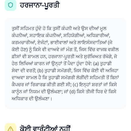
ਹਰਜਾਨਾ-ਪੂਰਤੀ
ਤੁਸੀਂ ਸਹਿਮਤ ਹੁੰਦੇ ਹੋ ਕਿ ਤੁਸੀਂ ਕੰਪਨੀ ਅਤੇ ਉਸ ਦੀਆਂ ਮੂਲ
ਕੰਪਨੀਆਂ, ਸਹਾਇਕ ਕੰਪਨੀਆਂ, ਸਹਿਯੋਗੀਆਂ, ਅਧਿਕਾਰੀਆਂ,
ਕਰਮਚਾਰੀਆਂ, ਏਜੰਟਾਂ, ਭਾਈਵਾਲਾਂ ਅਤੇ ਲਾਇਸੰਸਦਾਤਿਆਂ (ਜੇ
ਕੋਈ ਹੋਣ) ਨੂੰ ਕਿਸੇ ਵੀ ਦਾਅਵੇ ਜਾਂ ਮੰਗ ਤੋਂ, ਜਿਸ ਵਿੱਚ ਵਾਜਬ ਵਕੀਲ
ਫ਼ੀਸਾਂ ਵੀ ਸ਼ਾਮਲ ਹਨ, ਹਰਜਾਨਾ-ਪੂਰਤੀ ਅਤੇ ਸੁਰੱਖਿਅਤ ਰੱਖੋਗੇ, ਜੋ
ਹੇਠ ਲਿਖਿਆਂ ਕਾਰਨ ਜਾਂ ਉਨ੍ਹਾਂ ਤੋਂ ਪੈਦਾ ਹੁੰਦਾ ਹੋਵੇ: (a) ਤੁਹਾਡੀ
ਸੇਵਾ ਦੀ ਵਰਤੋਂ; (b) ਤੁਹਾਡੀ ਸਮੱਗਰੀ, ਜਿਸ ਵਿੱਚ ਕੋਈ ਵੀ ਅਜਿਹਾ
ਦਾਅਵਾ ਸ਼ਾਮਲ ਹੈ ਕਿ ਤੁਹਾਡੀ ਸਮੱਗਰੀ ਲੋੜੀਂਦੀ ਸਹਿਮਤੀ ਤੋਂ ਬਿਨਾਂ
ਕੈਪਚਰ ਜਾਂ ਰਿਕਾਰਡ ਕੀਤੀ ਗਈ ਸੀ; (c) ਇਨ੍ਹਾਂ ਸ਼ਰਤਾਂ ਜਾਂ ਕਿਸੇ
ਕਾਨੂੰਨ ਜਾਂ ਨਿਯਮ ਦੀ ਉਲੰਘਣਾ; ਜਾਂ (d) ਕਿਸੇ ਤੀਜੀ ਧਿਰ ਦੇ ਕਿਸੇ
ਅਧਿਕਾਰ ਦੀ ਉਲੰਘਣਾ।
ਕੋਈ ਵਾਰੰਟੀਆਂ ਨਹੀਂ