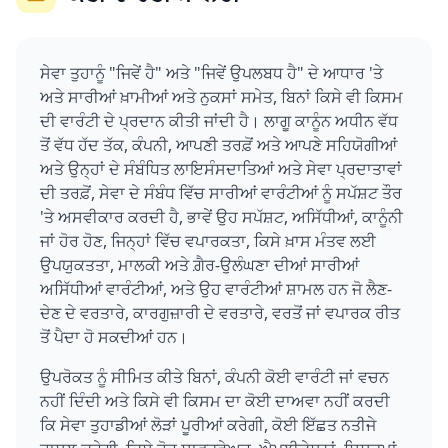
ਸੇਵਾ ਤੁਹਾਨੂੰ "ਜਿਵੇਂ ਹੈ" ਅਤੇ "ਜਿਵੇਂ ਉਪਲਬਧ ਹੈ" ਦੇ ਆਧਾਰ 'ਤੇ
ਅਤੇ ਸਾਰੀਆਂ ਖ਼ਾਮੀਆਂ ਅਤੇ ਨੁਕਸਾਂ ਸਮੇਤ, ਬਿਨਾਂ ਕਿਸੇ ਵੀ ਕਿਸਮ
ਦੀ ਵਾਰੰਟੀ ਦੇ ਪ੍ਰਦਾਨ ਕੀਤੀ ਜਾਂਦੀ ਹੈ। ਲਾਗੂ ਕਾਨੂੰਨ ਅਧੀਨ ਵੱਧ
ਤੋਂ ਵੱਧ ਹੱਦ ਤੱਕ, ਕੰਪਨੀ, ਆਪਣੀ ਤਰਫ਼ੋਂ ਅਤੇ ਆਪਣੇ ਸਹਿਯੋਗੀਆਂ
ਅਤੇ ਉਨ੍ਹਾਂ ਦੇ ਸੰਬੰਧਿਤ ਲਾਇਸੰਸਦਾਤਿਆਂ ਅਤੇ ਸੇਵਾ ਪ੍ਰਦਾਤਾਵਾਂ
ਦੀ ਤਰਫ਼ੋਂ, ਸੇਵਾ ਦੇ ਸੰਬੰਧ ਵਿੱਚ ਸਾਰੀਆਂ ਵਾਰੰਟੀਆਂ ਨੂੰ ਸਪੱਸ਼ਟ ਤੌਰ
'ਤੇ ਅਸਵੀਕਾਰ ਕਰਦੀ ਹੈ, ਭਾਵੇਂ ਉਹ ਸਪੱਸ਼ਟ, ਅਸਿੱਧੀਆਂ, ਕਾਨੂੰਨੀ
ਜਾਂ ਹੋਰ ਹੋਣ, ਜਿਨ੍ਹਾਂ ਵਿੱਚ ਵਪਾਰਕਤਾ, ਕਿਸੇ ਖ਼ਾਸ ਮੰਤਵ ਲਈ
ਉਪਯੁਕਤਤਾ, ਮਾਲਕੀ ਅਤੇ ਗ਼ੈਰ-ਉਲੰਘਣਾ ਦੀਆਂ ਸਾਰੀਆਂ
ਅਸਿੱਧੀਆਂ ਵਾਰੰਟੀਆਂ, ਅਤੇ ਉਹ ਵਾਰੰਟੀਆਂ ਸ਼ਾਮਲ ਹਨ ਜੋ ਲੈਣ-
ਦੇਣ ਦੇ ਵਰਤਾਰੇ, ਕਾਰਗੁਜ਼ਾਰੀ ਦੇ ਵਰਤਾਰੇ, ਵਰਤੋਂ ਜਾਂ ਵਪਾਰਕ ਰੀਤ
ਤੋਂ ਪੈਦਾ ਹੋ ਸਕਦੀਆਂ ਹਨ।
ਉਪਰੋਕਤ ਨੂੰ ਸੀਮਿਤ ਕੀਤੇ ਬਿਨਾਂ, ਕੰਪਨੀ ਕੋਈ ਵਾਰੰਟੀ ਜਾਂ ਵਚਨ
ਨਹੀਂ ਦਿੰਦੀ ਅਤੇ ਕਿਸੇ ਵੀ ਕਿਸਮ ਦਾ ਕੋਈ ਦਾਅਵਾ ਨਹੀਂ ਕਰਦੀ
ਕਿ ਸੇਵਾ ਤੁਹਾਡੀਆਂ ਲੋੜਾਂ ਪੂਰੀਆਂ ਕਰੇਗੀ, ਕੋਈ ਇੱਛਤ ਨਤੀਜੇ