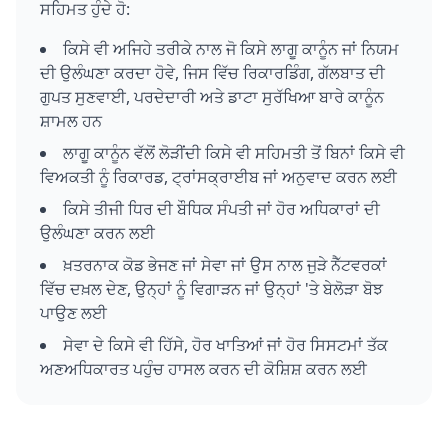
ਸਹਿਮਤ ਹੁੰਦੇ ਹੋ:
ਕਿਸੇ ਵੀ ਅਜਿਹੇ ਤਰੀਕੇ ਨਾਲ ਜੋ ਕਿਸੇ ਲਾਗੂ ਕਾਨੂੰਨ ਜਾਂ ਨਿਯਮ
ਦੀ ਉਲੰਘਣਾ ਕਰਦਾ ਹੋਵੇ, ਜਿਸ ਵਿੱਚ ਰਿਕਾਰਡਿੰਗ, ਗੱਲਬਾਤ ਦੀ
ਗੁਪਤ ਸੁਣਵਾਈ, ਪਰਦੇਦਾਰੀ ਅਤੇ ਡਾਟਾ ਸੁਰੱਖਿਆ ਬਾਰੇ ਕਾਨੂੰਨ
ਸ਼ਾਮਲ ਹਨ
ਲਾਗੂ ਕਾਨੂੰਨ ਵੱਲੋਂ ਲੋੜੀਂਦੀ ਕਿਸੇ ਵੀ ਸਹਿਮਤੀ ਤੋਂ ਬਿਨਾਂ ਕਿਸੇ ਵੀ
ਵਿਅਕਤੀ ਨੂੰ ਰਿਕਾਰਡ, ਟ੍ਰਾਂਸਕ੍ਰਾਈਬ ਜਾਂ ਅਨੁਵਾਦ ਕਰਨ ਲਈ
ਕਿਸੇ ਤੀਜੀ ਧਿਰ ਦੀ ਬੌਧਿਕ ਸੰਪਤੀ ਜਾਂ ਹੋਰ ਅਧਿਕਾਰਾਂ ਦੀ
ਉਲੰਘਣਾ ਕਰਨ ਲਈ
ਖ਼ਤਰਨਾਕ ਕੋਡ ਭੇਜਣ ਜਾਂ ਸੇਵਾ ਜਾਂ ਉਸ ਨਾਲ ਜੁੜੇ ਨੈੱਟਵਰਕਾਂ
ਵਿੱਚ ਦਖ਼ਲ ਦੇਣ, ਉਨ੍ਹਾਂ ਨੂੰ ਵਿਗਾੜਨ ਜਾਂ ਉਨ੍ਹਾਂ 'ਤੇ ਬੇਲੋੜਾ ਬੋਝ
ਪਾਉਣ ਲਈ
ਸੇਵਾ ਦੇ ਕਿਸੇ ਵੀ ਹਿੱਸੇ, ਹੋਰ ਖਾਤਿਆਂ ਜਾਂ ਹੋਰ ਸਿਸਟਮਾਂ ਤੱਕ
ਅਣਅਧਿਕਾਰਤ ਪਹੁੰਚ ਹਾਸਲ ਕਰਨ ਦੀ ਕੋਸ਼ਿਸ਼ ਕਰਨ ਲਈ