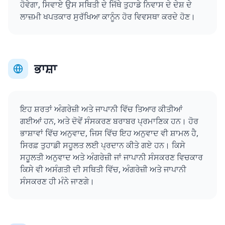
ਹੋਵੇਗਾ, ਸਿਵਾਏ ਉਸ ਸਥਿਤੀ ਦੇ ਜਿੱਥੇ ਤੁਹਾਡੇ ਨਿਵਾਸ ਦੇ ਦੇਸ਼ ਦੇ
ਲਾਜ਼ਮੀ ਖਪਤਕਾਰ ਸੁਰੱਖਿਆ ਕਾਨੂੰਨ ਹੋਰ ਵਿਵਸਥਾ ਕਰਦੇ ਹੋਣ।
ਭਾਸ਼ਾ
ਇਹ ਸ਼ਰਤਾਂ ਅੰਗਰੇਜ਼ੀ ਅਤੇ ਜਾਪਾਨੀ ਵਿੱਚ ਤਿਆਰ ਕੀਤੀਆਂ
ਗਈਆਂ ਹਨ, ਅਤੇ ਦੋਵੇਂ ਸੰਸਕਰਣ ਬਰਾਬਰ ਪ੍ਰਮਾਣਿਕ ਹਨ। ਹੋਰ
ਭਾਸ਼ਾਵਾਂ ਵਿੱਚ ਅਨੁਵਾਦ, ਜਿਸ ਵਿੱਚ ਇਹ ਅਨੁਵਾਦ ਵੀ ਸ਼ਾਮਲ ਹੈ,
ਸਿਰਫ਼ ਤੁਹਾਡੀ ਸਹੂਲਤ ਲਈ ਪ੍ਰਦਾਨ ਕੀਤੇ ਗਏ ਹਨ। ਕਿਸੇ
ਸਹੂਲਤੀ ਅਨੁਵਾਦ ਅਤੇ ਅੰਗਰੇਜ਼ੀ ਜਾਂ ਜਾਪਾਨੀ ਸੰਸਕਰਣ ਵਿਚਕਾਰ
ਕਿਸੇ ਵੀ ਅਸੰਗਤੀ ਦੀ ਸਥਿਤੀ ਵਿੱਚ, ਅੰਗਰੇਜ਼ੀ ਅਤੇ ਜਾਪਾਨੀ
ਸੰਸਕਰਣ ਹੀ ਮੰਨੇ ਜਾਣਗੇ।