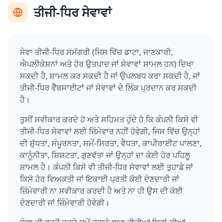
ਤੀਜੀ-ਧਿਰ ਸੇਵਾਵਾਂ
ਸੇਵਾ ਤੀਜੀ-ਧਿਰ ਸਮੱਗਰੀ (ਜਿਸ ਵਿੱਚ ਡਾਟਾ, ਜਾਣਕਾਰੀ,
ਐਪਲੀਕੇਸ਼ਨਾਂ ਅਤੇ ਹੋਰ ਉਤਪਾਦ ਜਾਂ ਸੇਵਾਵਾਂ ਸ਼ਾਮਲ ਹਨ) ਦਿਖਾ
ਸਕਦੀ ਹੈ, ਸ਼ਾਮਲ ਕਰ ਸਕਦੀ ਹੈ ਜਾਂ ਉਪਲਬਧ ਕਰਾ ਸਕਦੀ ਹੈ, ਜਾਂ
ਤੀਜੀ-ਧਿਰ ਵੈੱਬਸਾਈਟਾਂ ਜਾਂ ਸੇਵਾਵਾਂ ਦੇ ਲਿੰਕ ਪ੍ਰਦਾਨ ਕਰ ਸਕਦੀ
ਹੈ।
ਤੁਸੀਂ ਸਵੀਕਾਰ ਕਰਦੇ ਹੋ ਅਤੇ ਸਹਿਮਤ ਹੁੰਦੇ ਹੋ ਕਿ ਕੰਪਨੀ ਕਿਸੇ ਵੀ
ਤੀਜੀ-ਧਿਰ ਸੇਵਾਵਾਂ ਲਈ ਜ਼ਿੰਮੇਵਾਰ ਨਹੀਂ ਹੋਵੇਗੀ, ਜਿਸ ਵਿੱਚ ਉਨ੍ਹਾਂ
ਦੀ ਸ਼ੁੱਧਤਾ, ਸੰਪੂਰਨਤਾ, ਸਮੇਂ-ਸਿਰਤਾ, ਵੈਧਤਾ, ਕਾਪੀਰਾਈਟ ਪਾਲਣਾ,
ਕਾਨੂੰਨੀਤਾ, ਸ਼ਿਸ਼ਟਤਾ, ਗੁਣਵੱਤਾ ਜਾਂ ਉਨ੍ਹਾਂ ਦਾ ਕੋਈ ਹੋਰ ਪਹਿਲੂ
ਸ਼ਾਮਲ ਹੈ। ਕੰਪਨੀ ਕਿਸੇ ਵੀ ਤੀਜੀ-ਧਿਰ ਸੇਵਾਵਾਂ ਲਈ ਤੁਹਾਡੇ ਜਾਂ
ਕਿਸੇ ਹੋਰ ਵਿਅਕਤੀ ਜਾਂ ਇਕਾਈ ਪ੍ਰਤੀ ਕੋਈ ਦੇਣਦਾਰੀ ਜਾਂ
ਜ਼ਿੰਮੇਵਾਰੀ ਨਾ ਸਵੀਕਾਰ ਕਰਦੀ ਹੈ ਅਤੇ ਨਾ ਹੀ ਉਸ ਦੀ ਕੋਈ
ਦੇਣਦਾਰੀ ਜਾਂ ਜ਼ਿੰਮੇਵਾਰੀ ਹੋਵੇਗੀ।