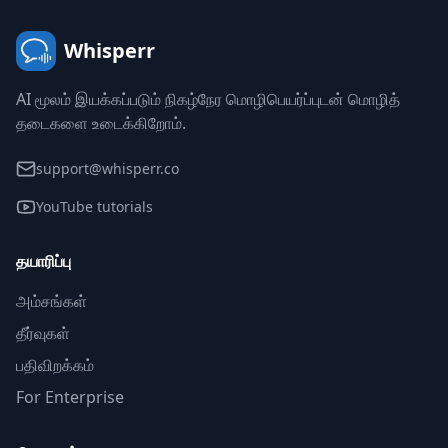
Whisperr
AI மூலம் இயக்கப்படும் நிகழ்நேர மொழிபெயர்ப்புடன் மொழித்
தடைகளை உடைக்கிறோம்.
support@whisperr.co
YouTube tutorials
தயாரிப்பு
அம்சங்கள்
தீர்வுகள்
பதிவிறக்கம்
For Enterprise