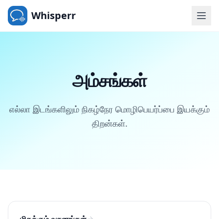
Whisperr
அம்சங்கள்
எல்லா இடங்களிலும் நிகழ்நேர மொழிபெயர்ப்பை இயக்கும்
திறன்கள்.