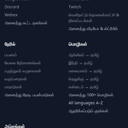
Discord
Twitch
Webex
வெளிநாட்டு தொலைக்காட்சி &
திரைப்படங்கள்
அனைத்து கூட்ட தளங்கள்
அனைத்து வீடியோ & ஸ்ட்ரீமிங்
நேரில்
மொழிகள்
பயணம்
ஆங்கிலம் ↔ தமிழ்
வேலை நேர்காணல்கள்
இந்தி ↔ தமிழ்
மருத்துவர் வருகைகள்
மலையாளம் ↔ தமிழ்
வகுப்பறைகள்
தெலுங்கு ↔ தமிழ்
மாநாடுகள்
கன்னடம் ↔ தமிழ்
அனைத்து நேரடி பயன்பாடுகள்
அனைத்து 100+ மொழிகள்
All languages A–Z
ஆதரிக்கப்படும் குரல்கள்
அம்சங்கள்