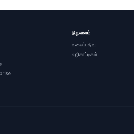
நிறுவனம்
வலைப்பதிவு
வழிகாட்டிகள்
்
prise