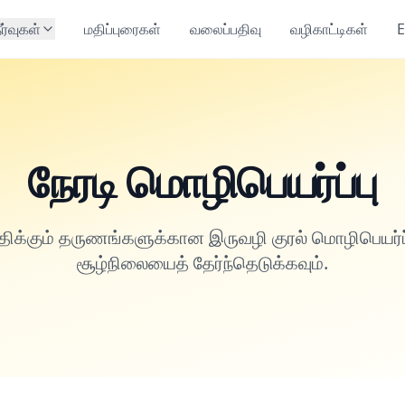
ீர்வுகள்
மதிப்புரைகள்
வலைப்பதிவு
வழிகாட்டிகள்
E
நேரடி மொழிபெயர்ப்பு
ந்திக்கும் தருணங்களுக்கான இருவழி குரல் மொழிபெயர்ப
சூழ்நிலையைத் தேர்ந்தெடுக்கவும்.