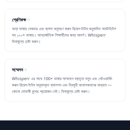
শ্রেণিকক্ষ
অন্য ভাষায় লেকচার এবং ক্লাস অনুসরণ করুন রিয়েল-টাইম অনুবাদিত সাবটাইটেল
সহ ১০০+ ভাষায়। আন্তর্জাতিক শিক্ষার্থীদের জন্য আদর্শ। Whisperr
বিনামূল্যে চেষ্টা করুন।
সম্মেলন
Whisperr এর সাথে 100+ ভাষায় সম্মেলনে বক্তৃতা শুনুন এবং নেটওয়ার্কিং
করুন রিয়েল-টাইম অনুবাদকৃত ক্যাপশন এবং দ্বিমুখী কথোপকথনের মাধ্যমে —
কোনো দোভাষী বুথের প্রয়োজন নেই। বিনামূল্যে চেষ্টা করুন।