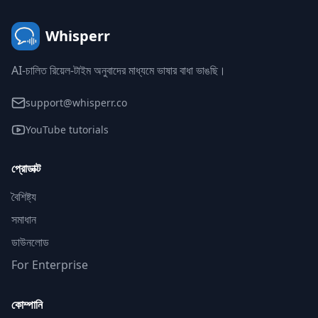
Whisperr
AI-চালিত রিয়েল-টাইম অনুবাদের মাধ্যমে ভাষার বাধা ভাঙছি।
support@whisperr.co
YouTube tutorials
প্রোডাক্ট
বৈশিষ্ট্য
সমাধান
ডাউনলোড
For Enterprise
কোম্পানি