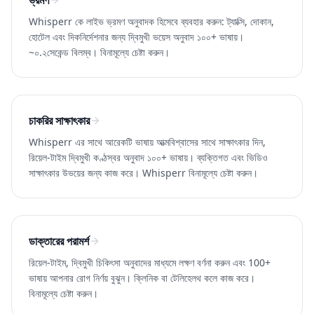
ভ্রমণ
Whisperr কে লাইভ ভ্রমণ অনুবাদক হিসেবে ব্যবহার করুন: ট্যাক্সি, দোকান,
হোটেল এবং দিকনির্দেশনার জন্য দ্বিমুখী ভয়েস অনুবাদ ১০০+ ভাষায়।
~০.২সেকেন্ড বিলম্ব। বিনামূল্যে চেষ্টা করুন।
চাকরির সাক্ষাৎকার
Whisperr এর সাথে আরেকটি ভাষায় আত্মবিশ্বাসের সাথে সাক্ষাৎকার দিন,
রিয়েল-টাইম দ্বিমুখী কণ্ঠস্বর অনুবাদ ১০০+ ভাষায়। ব্যক্তিগত এবং ভিডিও
সাক্ষাৎকার উভয়ের জন্য কাজ করে। Whisperr বিনামূল্যে চেষ্টা করুন।
ডাক্তারের পরামর্শ
রিয়েল-টাইম, দ্বিমুখী চিকিৎসা অনুবাদের মাধ্যমে লক্ষণ বর্ণনা করুন এবং 100+
ভাষায় আপনার রোগ নির্ণয় বুঝুন। ক্লিনিক বা টেলিহেলথ কলে কাজ করে।
বিনামূল্যে চেষ্টা করুন।