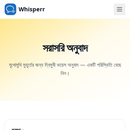
Whisperr
সরাসরি অনুবাদ
মুখোমুখি মুহূর্তের জন্য দ্বিমুখী ভয়েস অনুবাদ — একটি পরিস্থিতি বেছে
নিন।