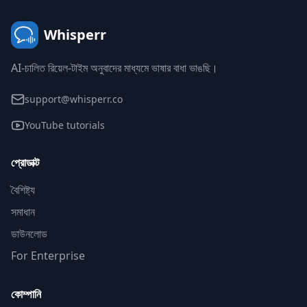
Whisperr
AI-চালিত রিয়েল-টাইম অনুবাদের মাধ্যমে ভাষার বাধা ভাঙছি।
support@whisperr.co
YouTube tutorials
প্রোডাক্ট
বৈশিষ্ট্য
সমাধান
ডাউনলোড
For Enterprise
কোম্পানি