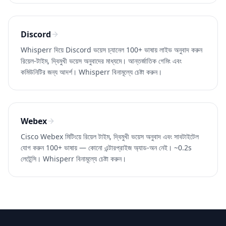
Discord
Whisperr দিয়ে Discord ভয়েস চ্যানেল 100+ ভাষায় লাইভ অনুবাদ করুন
রিয়েল-টাইম, দ্বিমুখী ভয়েস অনুবাদের মাধ্যমে। আন্তর্জাতিক গেমিং এবং
কমিউনিটির জন্য আদর্শ। Whisperr বিনামূল্যে চেষ্টা করুন।
Webex
Cisco Webex মিটিংয়ে রিয়েল টাইম, দ্বিমুখী ভয়েস অনুবাদ এবং সাবটাইটেল
যোগ করুন 100+ ভাষায় — কোনো এন্টারপ্রাইজ অ্যাড-অন নেই। ~0.2s
লেটেন্সি। Whisperr বিনামূল্যে চেষ্টা করুন।