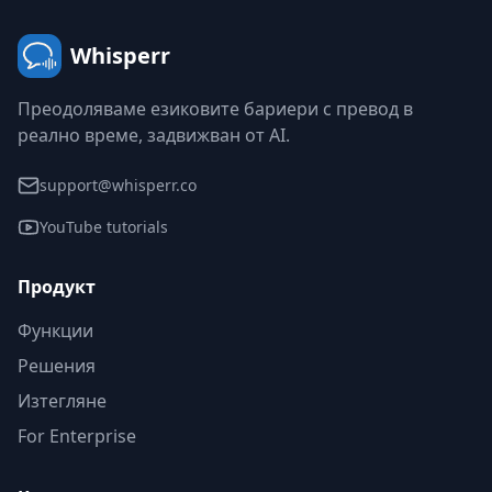
Whisperr
Преодоляваме езиковите бариери с превод в
реално време, задвижван от AI.
support@whisperr.co
YouTube tutorials
Продукт
Функции
Решения
Изтегляне
For Enterprise