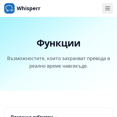
Whisperr
Функции
Възможностите, които захранват превода в
реално време навсякъде.