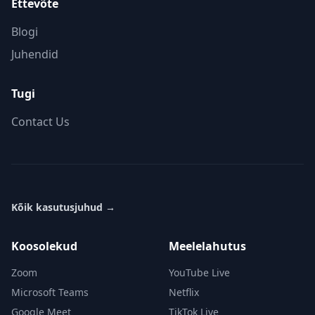
Ettevõte
Blogi
Juhendid
Tugi
Contact Us
Kõik kasutusjuhud
→
Koosolekud
Meelelahutus
Zoom
YouTube Live
Microsoft Teams
Netflix
Google Meet
TikTok Live