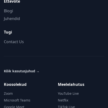
Ettevõte
Blogi
Juhendid
Tugi
Contact Us
Kõik kasutusjuhud
→
Koosolekud
Meelelahutus
Zoom
YouTube Live
Microsoft Teams
Netflix
Google Meet
TikTok Live