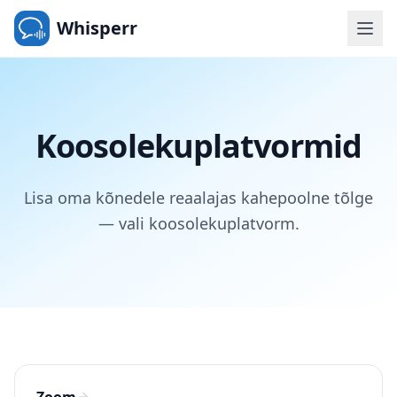
Whisperr
Koosolekuplatvormid
Lisa oma kõnedele reaalajas kahepoolne tõlge
— vali koosolekuplatvorm.