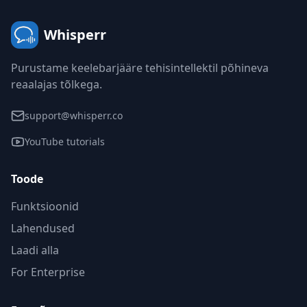
Whisperr
Purustame keelebarjääre tehisintellektil põhineva
reaalajas tõlkega.
support@whisperr.co
YouTube tutorials
Toode
Funktsioonid
Lahendused
Laadi alla
For Enterprise