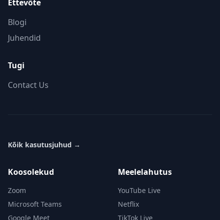
Ettevõte
Blogi
Juhendid
Tugi
Contact Us
Kõik kasutusjuhud
→
Koosolekud
Meelelahutus
Zoom
YouTube Live
Microsoft Teams
Netflix
Google Meet
TikTok Live