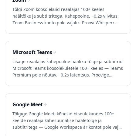
Zoom
Tõlgi Zoom koosolekuid reaalajas 100+ keeles
häältõlke ja subtiitritega. Kahepoolne, ~0.2s viivitus,
Zoom Business konto pole vajalik. Proovi Whisperr
tasuta.
Microsoft Teams
Lisage reaalajas kahepoolne hääliku tõlge ja subtiitrid
Microsoft Teams koosolekuletele 100+ keeles — Teams
Premium pole nõutav. ~0.2s latentsus. Proovige
Whisperri tasuta.
Google Meet
Tõlgige Google Meeti kõnesid otseülekandes 100+
keelde reaalaja kahesuunalise hääletõlge ja
subtiitritega — Google Workspace ärikontot pole vaja.
Proovige Whisperri tasuta.