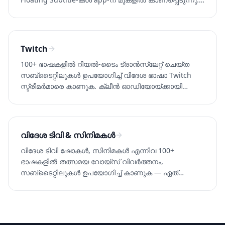
Whisperr സ്വതന്ത്രമായി പരീക്ഷിക്കുക.
Twitch
100+ ഭാഷകളിൽ റിയൽ-ടൈം ട്രാൻസ്‌ലേറ്റ് ചെയ്ത
സബ്‌ടൈറ്റിലുകൾ ഉപയോഗിച്ച് വിദേശ ഭാഷാ Twitch
സ്ട്രീമർമാരെ കാണുക. ക്ലീൻ ഓഡിയോയ്ക്കായി
ബ്രൗസർ ടാബ് ക্യാപച്ചർ. Whisperr സ്വതന്ത്രമായി
പരീക്ഷിക്കുക.
വിദേശ ടിവി & സിനിമകൾ
വിദേശ ടിവി ഷോകൾ, സിനിമകൾ എന്നിവ 100+
ഭാഷകളിൽ തത്സമയ വോയ്സ് വിവർത്തനം,
സബ്‌ടൈറ്റിലുകൾ ഉപയോഗിച്ച് കാണുക — ഏത്
സ്ട്രീമിംഗ് സേവനത്തിലും ലൈവ് ടിവിയിലും സാധ്യം.
Whisperr സ്വതന്ത്രമായി പരീക്ഷിക്കുക.