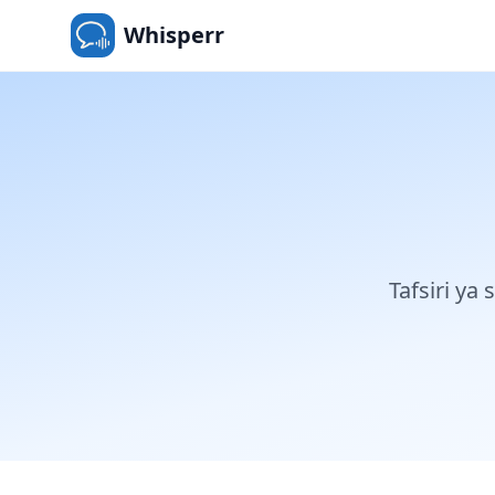
Whisperr
Tafsiri ya