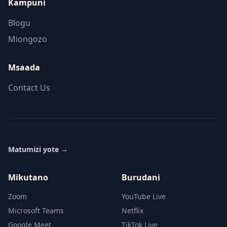
Kampuni
Blogu
Miongozo
Msaada
Contact Us
Matumizi yote
→
Mikutano
Burudani
Zoom
YouTube Live
Microsoft Teams
Netflix
Google Meet
TikTok Live