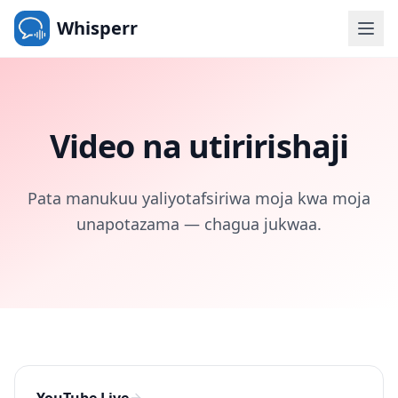
Whisperr
Video na utiririshaji
Pata manukuu yaliyotafsiriwa moja kwa moja
unapotazama — chagua jukwaa.