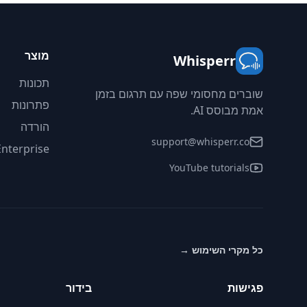
מוצר
Whisperr
תכונות
שוברים מחסומי שפה עם תרגום בזמן
פתרונות
אמת מבוסס AI.
הורדה
support@whisperr.co
Enterprise
YouTube tutorials
כל מקרי השימוש
→
פגישות
בידור