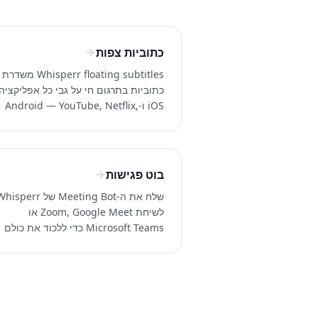
כתוביות צפות
Whisperr floating subtitles משדרת
כתוביות בתרגום חי על גבי כל אפליקציה 
iOS ו-Android — YouTube, Netflix,
ikTok, Twitch
שפות.
בוט פגישות
שלח את ה-Meeting Bot של isperr
לשיחת Zoom, Google Meet או
Microsoft Teams כדי ללכוד את כולם
שפות.