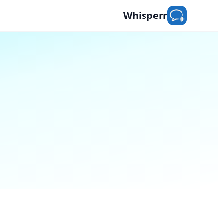
Whisperr