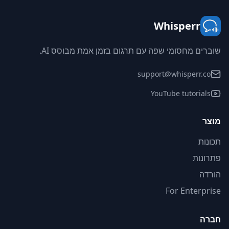
Whisperr
שוברים מחסומי שפה עם תרגום בזמן אמת מבוסס AI.
support@whisperr.co
YouTube tutorials
מוצר
תכונות
פתרונות
הורדה
For Enterprise
חברה