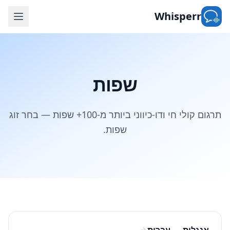
Whisperr
שפות
תרגום קולי חי ודו-כיווני ביותר מ-100+ שפות — בחר זוג
שפות.